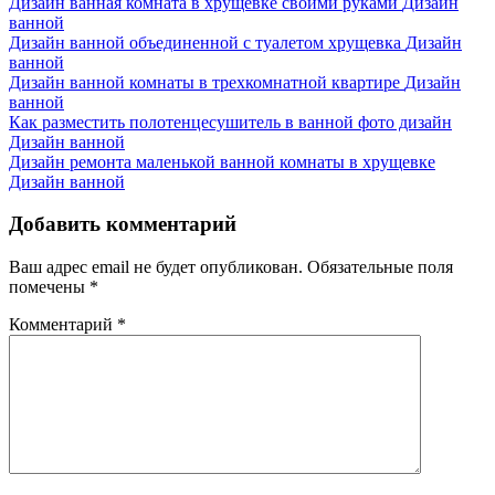
Дизайн ванная комната в хрущевке своими руками
Дизайн
ванной
Дизайн ванной объединенной с туалетом хрущевка
Дизайн
ванной
Дизайн ванной комнаты в трехкомнатной квартире
Дизайн
ванной
Как разместить полотенцесушитель в ванной фото дизайн
Дизайн ванной
Дизайн ремонта маленькой ванной комнаты в хрущевке
Дизайн ванной
Добавить комментарий
Ваш адрес email не будет опубликован.
Обязательные поля
помечены
*
Комментарий
*