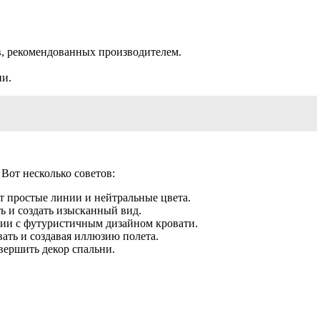
в, рекомендованных производителем.
ии.
Вот несколько советов:
 простые линии и нейтральные цвета.
ь и создать изысканный вид.
ании с футуристичным дизайном кровати.
ать и создавая иллюзию полета.
вершить декор спальни.