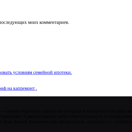
ля последующих моих комментариев.
вовать условиям семейной ипотеки.
иф на капремонт .
 — имеют обратную ссылку на материал в интернете или присла
ладельцам. Администрация сайта ответственности за содержание
 Вам, Вашей компании или организации, пожалуйста, сообщите 