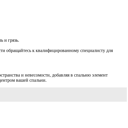
ь и грязь.
сти обращайтесь к квалифицированному специалисту для
странства и невесомости, добавляя в спальню элемент
центром вашей спальни.