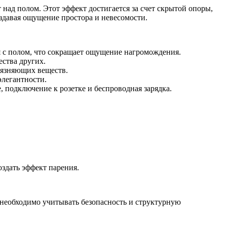
 над полом. Этот эффект достигается за счет скрытой опоры,
здавая ощущение простора и невесомости.
я с полом, что сокращает ощущение нагромождения.
ства других.
грязняющих веществ.
элегантности.
подключение к розетке и беспроводная зарядка.
здать эффект парения.
необходимо учитывать безопасность и структурную