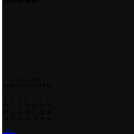
Облако тегов
Август 2026
Пн
Вт
Ср
Чт
Пт
Сб
Вс
1
2
3
4
5
6
7
8
9
10
11
12
13
14
15
16
17
18
19
20
21
22
23
24
25
26
27
28
29
30
31
« Июл