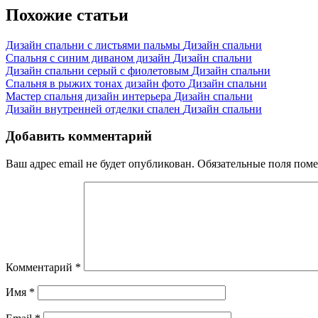
записям
Похожие статьи
Дизайн спальни с листьями пальмы
Дизайн спальни
Спальня с синим диваном дизайн
Дизайн спальни
Дизайн спальни серый с фиолетовым
Дизайн спальни
Спальня в рыжих тонах дизайн фото
Дизайн спальни
Мастер спальня дизайн интерьера
Дизайн спальни
Дизайн внутренней отделки спален
Дизайн спальни
Добавить комментарий
Ваш адрес email не будет опубликован.
Обязательные поля пом
Комментарий
*
Имя
*