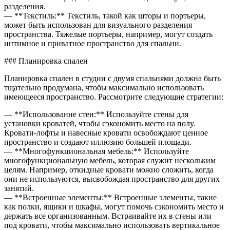
разделения.
— **Текстиль:** Текстиль, такой как шторы и портьеры,
может быть использован для визуального разделения
пространства. Тяжелые портьеры, например, могут создать
интимное и приватное пространство для спальни.
### Планировка спален
Планировка спален в студии с двумя спальнями должна быть
тщательно продумана, чтобы максимально использовать
имеющееся пространство. Рассмотрите следующие стратегии:
— **Использование стен:** Используйте стены для
установки кроватей, чтобы сэкономить место на полу.
Кровати-лофты и навесные кровати освобождают ценное
пространство и создают иллюзию большей площади.
— **Многофункциональная мебель:** Используйте
многофункциональную мебель, которая служит нескольким
целям. Например, откидные кровати можно сложить, когда
они не используются, высвобождая пространство для других
занятий.
— **Встроенные элементы:** Встроенные элементы, такие
как полки, ящики и шкафы, могут помочь сэкономить место и
держать все организованным. Встраивайте их в стены или
под кровати, чтобы максимально использовать вертикальное