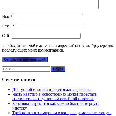
Имя
*
Email
*
Сайт
Сохранить моё имя, email и адрес сайта в этом браузере для
последующих моих комментариев.
Найти:
Свежие записи
Доступной ипотеки придется ждать дольше .
Часть квартир в новостройках может перестать
соответствовать условиям семейной ипотеки.
Заемщики стремятся как можно быстрее вернуть
ипотеку.
Требования к заемщикам в конце года мягче не станут .