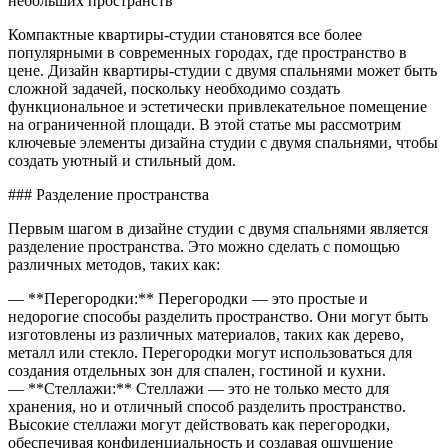
небольших пространств
двумя
спаль
Компактные квартиры-студии становятся все более
дизайн
популярными в современных городах, где пространство в
цене. Дизайн квартиры-студии с двумя спальнями может быть
сложной задачей, поскольку необходимо создать
функциональное и эстетически привлекательное помещение
на ограниченной площади. В этой статье мы рассмотрим
ключевые элементы дизайна студии с двумя спальнями, чтобы
создать уютный и стильный дом.
### Разделение пространства
Первым шагом в дизайне студии с двумя спальнями является
разделение пространства. Это можно сделать с помощью
различных методов, таких как:
— **Перегородки:** Перегородки — это простые и
недорогие способы разделить пространство. Они могут быть
изготовлены из различных материалов, таких как дерево,
металл или стекло. Перегородки могут использоваться для
создания отдельных зон для спален, гостиной и кухни.
— **Стеллажи:** Стеллажи — это не только место для
хранения, но и отличный способ разделить пространство.
Высокие стеллажи могут действовать как перегородки,
обеспечивая конфиденциальность и создавая ощущение