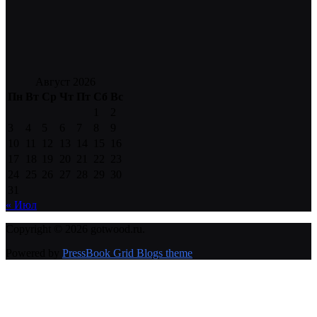
Август 2026
Пн
Вт
Ср
Чт
Пт
Сб
Вс
1
2
3
4
5
6
7
8
9
10
11
12
13
14
15
16
17
18
19
20
21
22
23
24
25
26
27
28
29
30
31
« Июл
Copyright © 2026 gotwood.ru.
Powered by
PressBook Grid Blogs theme