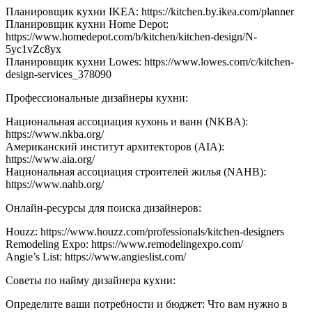
с
Планировщик кухни IKEA: https://kitchen.by.ikea.com/planner
дизай
Планировщик кухни Home Depot:
кухни
https://www.homedepot.com/b/kitchen/kitchen-design/N-
5yc1vZc8yx
Планировщик кухни Lowes: https://www.lowes.com/c/kitchen-
design-services_378090
Профессиональные дизайнеры кухни:
Национальная ассоциация кухонь и ванн (NKBA):
https://www.nkba.org/
Американский институт архитекторов (AIA):
https://www.aia.org/
Национальная ассоциация строителей жилья (NAHB):
https://www.nahb.org/
Онлайн-ресурсы для поиска дизайнеров:
Houzz: https://www.houzz.com/professionals/kitchen-designers
Remodeling Expo: https://www.remodelingexpo.com/
Angie’s List: https://www.angieslist.com/
Советы по найму дизайнера кухни:
Определите ваши потребности и бюджет: Что вам нужно в