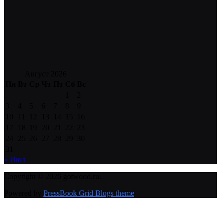
Август 2026
Пн
Вт
Ср
Чт
Пт
Сб
Вс
1
2
3
4
5
6
7
8
9
10
11
12
13
14
15
16
17
18
19
20
21
22
23
24
25
26
27
28
29
30
31
« Июл
Copyright © 2026 gotwood.ru.
Powered by
PressBook Grid Blogs theme