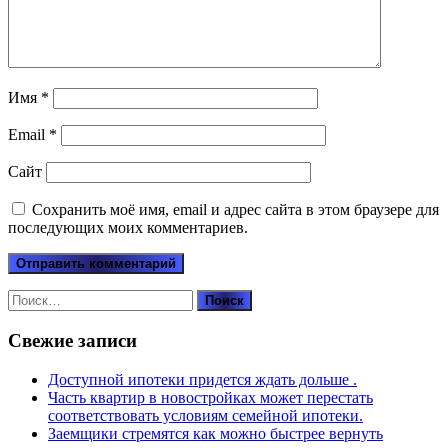
Имя
*
Email
*
Сайт
Сохранить моё имя, email и адрес сайта в этом браузере для
последующих моих комментариев.
Найти:
Свежие записи
Доступной ипотеки придется ждать дольше .
Часть квартир в новостройках может перестать
соответствовать условиям семейной ипотеки.
Заемщики стремятся как можно быстрее вернуть