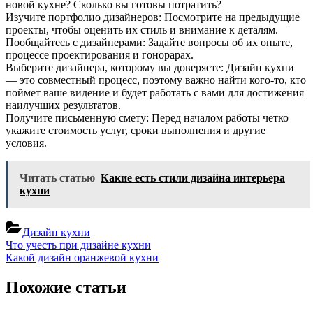
новой кухне? Сколько вы готовы потратить?
Изучите портфолио дизайнеров: Посмотрите на предыдущие
проекты, чтобы оценить их стиль и внимание к деталям.
Пообщайтесь с дизайнерами: Задайте вопросы об их опыте,
процессе проектирования и гонорарах.
Выберите дизайнера, которому вы доверяете: Дизайн кухни
— это совместный процесс, поэтому важно найти кого-то, кто
поймет ваше видение и будет работать с вами для достижения
наилучших результатов.
Получите письменную смету: Перед началом работы четко
укажите стоимость услуг, сроки выполнения и другие
условия.
Читать статью
Какие есть стили дизайна интерьера
кухни
Дизайн кухни
Навигация
Previous
Что учесть при дизайне кухни
Post:
Next
Какой дизайн оранжевой кухни
по
Post:
записям
Похожие статьи