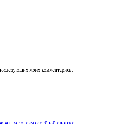
ля последующих моих комментариев.
вовать условиям семейной ипотеки.