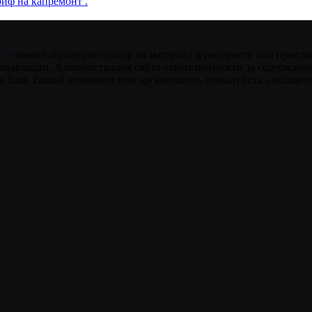
иф на капремонт .
 — имеют обратную ссылку на материал в интернете или присла
ладельцам. Администрация сайта ответственности за содержание
 Вам, Вашей компании или организации, пожалуйста, сообщите 