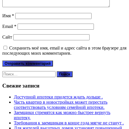
Имя
*
Email
*
Сайт
Сохранить моё имя, email и адрес сайта в этом браузере для
последующих моих комментариев.
Найти:
Свежие записи
Доступной ипотеки придется ждать дольше .
Часть квартир в новостройках может перестать
соответствовать условиям семейной ипотеки.
Заемщики стремятся как можно быстрее вернуть
ипотеку.
Требования к заемщикам в конце года мягче не станут .
Для жителей высотных домов установят повышенный