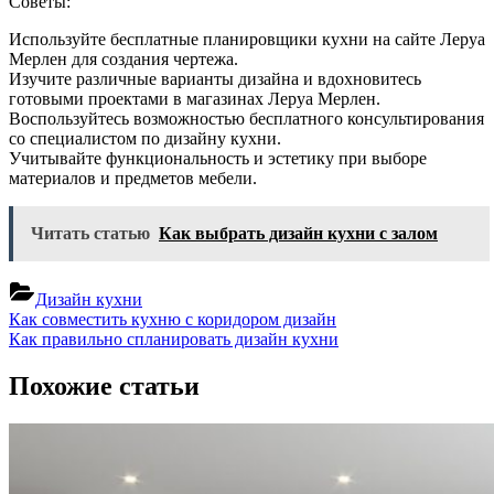
Советы:
Используйте бесплатные планировщики кухни на сайте Леруа
Мерлен для создания чертежа.
Изучите различные варианты дизайна и вдохновитесь
готовыми проектами в магазинах Леруа Мерлен.
Воспользуйтесь возможностью бесплатного консультирования
со специалистом по дизайну кухни.
Учитывайте функциональность и эстетику при выборе
материалов и предметов мебели.
Читать статью
Как выбрать дизайн кухни с залом
Дизайн кухни
Навигация
Previous
Как совместить кухню с коридором дизайн
Post:
Next
Как правильно спланировать дизайн кухни
по
Post:
записям
Похожие статьи