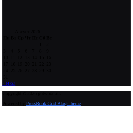
Август 2026
Пн
Вт
Ср
Чт
Пт
Сб
Вс
1
2
3
4
5
6
7
8
9
10
11
12
13
14
15
16
17
18
19
20
21
22
23
24
25
26
27
28
29
30
31
« Июл
Copyright © 2026 gotwood.ru.
Powered by
PressBook Grid Blogs theme