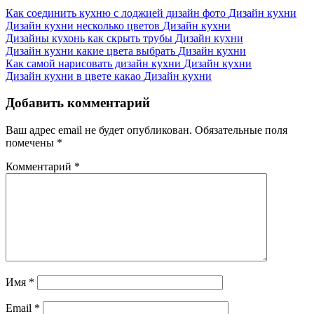
Как соединить кухню с лоджией дизайн фото
Дизайн кухни
Дизайн кухни несколько цветов
Дизайн кухни
Дизайны кухонь как скрыть трубы
Дизайн кухни
Дизайн кухни какие цвета выбрать
Дизайн кухни
Как самой нарисовать дизайн кухни
Дизайн кухни
Дизайн кухни в цвете какао
Дизайн кухни
Добавить комментарий
Ваш адрес email не будет опубликован.
Обязательные поля
помечены
*
Комментарий
*
Имя
*
Email
*