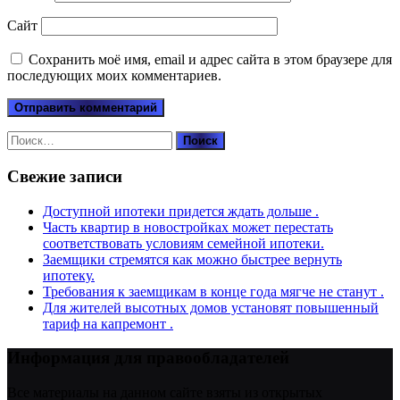
Сайт
Сохранить моё имя, email и адрес сайта в этом браузере для
последующих моих комментариев.
Найти:
Свежие записи
Доступной ипотеки придется ждать дольше .
Часть квартир в новостройках может перестать
соответствовать условиям семейной ипотеки.
Заемщики стремятся как можно быстрее вернуть
ипотеку.
Требования к заемщикам в конце года мягче не станут .
Для жителей высотных домов установят повышенный
тариф на капремонт .
Информация для правообладателей
Все материалы на данном сайте взяты из открытых