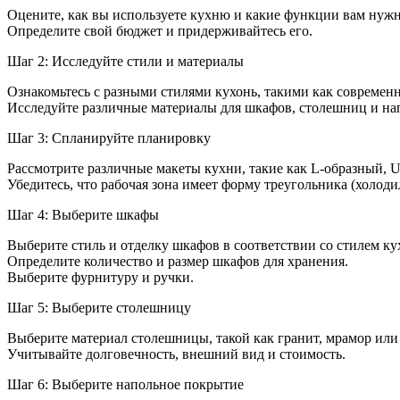
дизайн
Оцените, как вы используете кухню и какие функции вам нуж
кухни
Определите свой бюджет и придерживайтесь его.
самост
Шаг 2: Исследуйте стили и материалы
Ознакомьтесь с разными стилями кухонь, такими как совреме
Исследуйте различные материалы для шкафов, столешниц и н
Шаг 3: Спланируйте планировку
Рассмотрите различные макеты кухни, такие как L-образный, 
Убедитесь, что рабочая зона имеет форму треугольника (холоди
Шаг 4: Выберите шкафы
Выберите стиль и отделку шкафов в соответствии со стилем ку
Определите количество и размер шкафов для хранения.
Выберите фурнитуру и ручки.
Шаг 5: Выберите столешницу
Выберите материал столешницы, такой как гранит, мрамор или
Учитывайте долговечность, внешний вид и стоимость.
Шаг 6: Выберите напольное покрытие