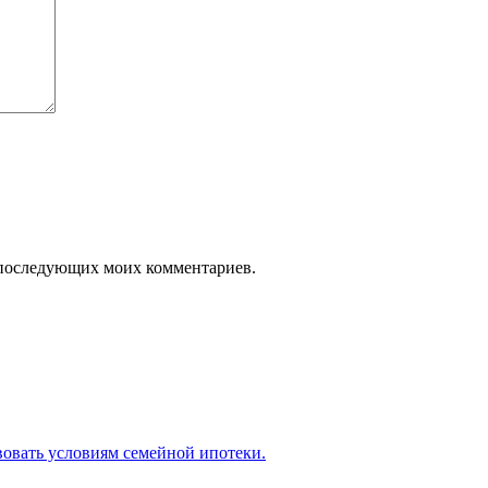
ля последующих моих комментариев.
вовать условиям семейной ипотеки.