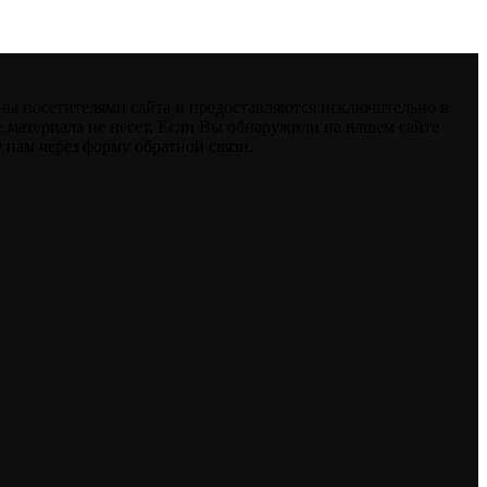
ны посетителями сайта и предоставляются исключительно в
 материала не несет. Если Вы обнаружили на нашем сайте
нам через форму обратной связи.