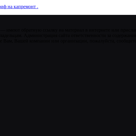
иф на капремонт .
 — имеют обратную ссылку на материал в интернете или присла
ладельцам. Администрация сайта ответственности за содержание
 Вам, Вашей компании или организации, пожалуйста, сообщите 