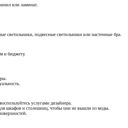
винил или ламинат.
ные светильники, подвесные светильники или настенные бра.
м и бюджету.
оры.
уальность.
воспользуйтесь услугами дизайнера.
для шкафов и столешниц, чтобы они не вышли из моды.
поверхностей.