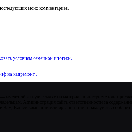
ля последующих моих комментариев.
вовать условиям семейной ипотеки.
иф на капремонт .
 — имеют обратную ссылку на материал в интернете или присла
ладельцам. Администрация сайта ответственности за содержание
 Вам, Вашей компании или организации, пожалуйста, сообщите 