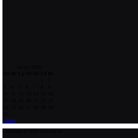
Август 2026
Пн
Вт
Ср
Чт
Пт
Сб
Вс
1
2
3
4
5
6
7
8
9
10
11
12
13
14
15
16
17
18
19
20
21
22
23
24
25
26
27
28
29
30
31
« Июл
Copyright © 2026 gotwood.ru.