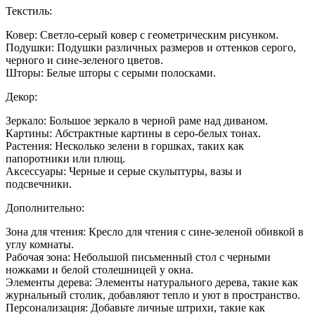
Текстиль:
Ковер: Светло-серый ковер с геометрическим рисунком.
Подушки: Подушки различных размеров и оттенков серого,
черного и сине-зеленого цветов.
Шторы: Белые шторы с серыми полосками.
Декор:
Зеркало: Большое зеркало в черной раме над диваном.
Картины: Абстрактные картины в серо-белых тонах.
Растения: Несколько зелени в горшках, таких как
папоротники или плющ.
Аксессуары: Черные и серые скульптуры, вазы и
подсвечники.
Дополнительно:
Зона для чтения: Кресло для чтения с сине-зеленой обивкой в
углу комнаты.
Рабочая зона: Небольшой письменный стол с черными
ножками и белой столешницей у окна.
Элементы дерева: Элементы натурального дерева, такие как
журнальный столик, добавляют тепло и уют в пространство.
Персонализация: Добавьте личные штрихи, такие как