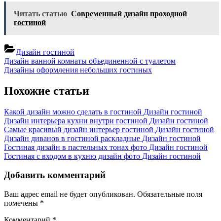
Читать статью
Современный дизайн проходной
гостиной
Дизайн гостиной
Навигация
Previous
Дизайн ванной комнаты объединенной с туалетом
Post:
Next
Дизайны оформления небольших гостиных
по
Post:
записям
Похожие статьи
Какой дизайн можно сделать в гостиной
Дизайн гостиной
Дизайн интерьера кухни внутри гостиной
Дизайн гостиной
Самые красивый дизайн интерьер гостиной
Дизайн гостиной
Дизайн диванов в гостиной раскладные
Дизайн гостиной
Гостиная дизайн в пастельных тонах фото
Дизайн гостиной
Гостиная с входом в кухню дизайн фото
Дизайн гостиной
Добавить комментарий
Ваш адрес email не будет опубликован.
Обязательные поля
помечены
*
Комментарий
*