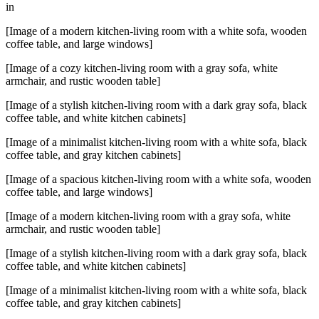
Еврод
in
дизайн
кухни
[Image of a modern kitchen-living room with a white sofa, wooden
гостин
coffee table, and large windows]
фото
[Image of a cozy kitchen-living room with a gray sofa, white
armchair, and rustic wooden table]
[Image of a stylish kitchen-living room with a dark gray sofa, black
coffee table, and white kitchen cabinets]
[Image of a minimalist kitchen-living room with a white sofa, black
coffee table, and gray kitchen cabinets]
[Image of a spacious kitchen-living room with a white sofa, wooden
coffee table, and large windows]
[Image of a modern kitchen-living room with a gray sofa, white
armchair, and rustic wooden table]
[Image of a stylish kitchen-living room with a dark gray sofa, black
coffee table, and white kitchen cabinets]
[Image of a minimalist kitchen-living room with a white sofa, black
coffee table, and gray kitchen cabinets]