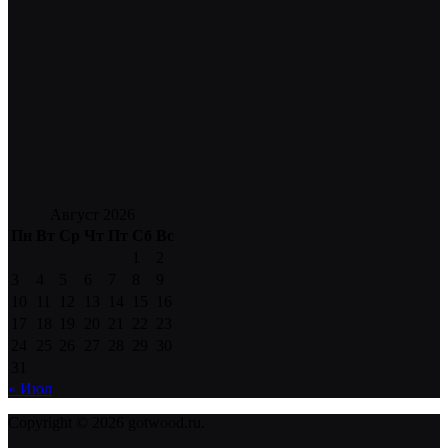
Август 2026
Пн
Вт
Ср
Чт
Пт
Сб
Вс
1
2
3
4
5
6
7
8
9
10
11
12
13
14
15
16
17
18
19
20
21
22
23
24
25
26
27
28
29
30
31
« Июл
Copyright © 2026 gotwood.ru.