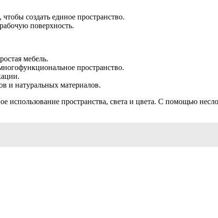
 чтобы создать единое пространство.
 рабочую поверхность.
ростая мебель.
 многофункциональное пространство.
кации.
ов и натуральных материалов.
ое использование пространства, света и цвета. С помощью нес