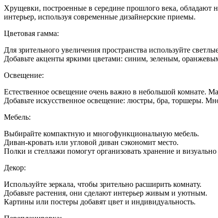
в
Хрущевки, построенные в середине прошлого века, обладают 
хруще
интерьер, используя современные дизайнерские приемы.
в
гостин
Цветовая гамма:
Для зрительного увеличения пространства используйте светлые
Добавьте акценты яркими цветами: синим, зеленым, оранжевы
Освещение:
Естественное освещение очень важно в небольшой комнате. М
Добавьте искусственное освещение: люстры, бра, торшеры. Мн
Мебель:
Выбирайте компактную и многофункциональную мебель.
Диван-кровать или угловой диван сэкономит место.
Полки и стеллажи помогут организовать хранение и визуально 
Декор:
Используйте зеркала, чтобы зрительно расширить комнату.
Добавьте растения, они сделают интерьер живым и уютным.
Картины или постеры добавят цвет и индивидуальность.