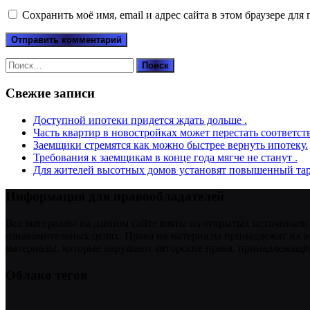
Сохранить моё имя, email и адрес сайта в этом браузере д
Найти:
Свежие записи
Доступной ипотеки придется ждать дольше .
Часть квартир в новостройках может перестать соответст
Заемщики стремятся как можно быстрее вернуть ипотеку.
Требования к заемщикам в конце года мягче не станут .
Для жителей высотных домов установят повышенный тар
Информация для правообладателей
Все материалы на данном сайте взяты из открытых источников
ознакомительных целях. Права на материалы принадлежат их в
материалы, которые нарушают авторские права, принадлежащие
Облако тегов