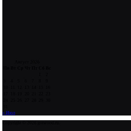
Август 2026
Пн
Вт
Ср
Чт
Пт
Сб
Вс
1
2
3
4
5
6
7
8
9
10
11
12
13
14
15
16
17
18
19
20
21
22
23
24
25
26
27
28
29
30
31
« Июл
Copyright © 2026 gotwood.ru.