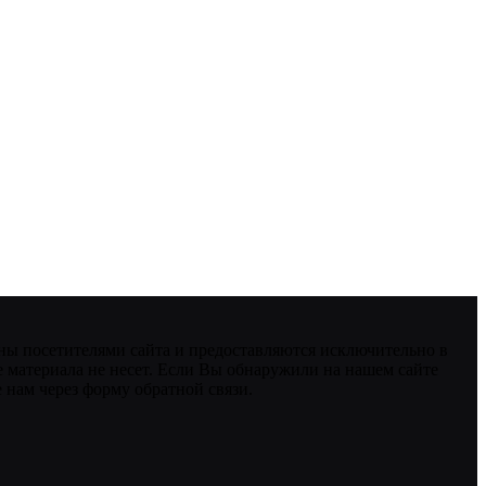
ны посетителями сайта и предоставляются исключительно в
 материала не несет. Если Вы обнаружили на нашем сайте
нам через форму обратной связи.