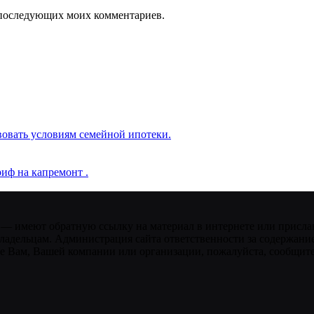
ля последующих моих комментариев.
вовать условиям семейной ипотеки.
иф на капремонт .
 — имеют обратную ссылку на материал в интернете или присла
ладельцам. Администрация сайта ответственности за содержание
 Вам, Вашей компании или организации, пожалуйста, сообщите 