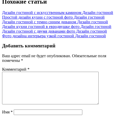
записям
Похожие статьи
Дизайн гостиной с искусственным камином
Дизайн гостиной
Простой дизайн кухни с гостиной фото
Дизайн гостиной
Дизайн гостиной с темно синим диваном
Дизайн гостиной
Дизайн кухни гостиной в евродвушке фото
Дизайн гостиной
Дизайн гостиной с двумя диванами фото
Дизайн гостиной
Фото дизайна интерьера узкой гостиной
Дизайн гостиной
Добавить комментарий
Ваш адрес email не будет опубликован.
Обязательные поля
помечены
*
Комментарий
*
Имя
*