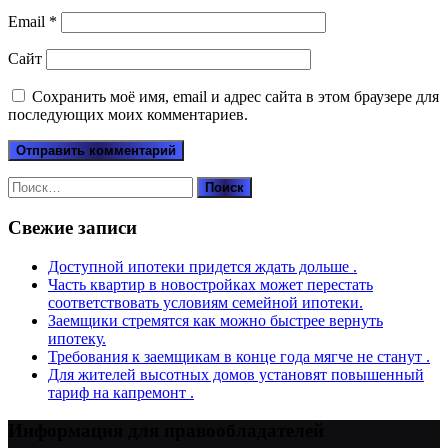
Email
*
Сайт
Сохранить моё имя, email и адрес сайта в этом браузере для
последующих моих комментариев.
Найти:
Свежие записи
Доступной ипотеки придется ждать дольше .
Часть квартир в новостройках может перестать
соответствовать условиям семейной ипотеки.
Заемщики стремятся как можно быстрее вернуть
ипотеку.
Требования к заемщикам в конце года мягче не станут .
Для жителей высотных домов установят повышенный
тариф на капремонт .
Информация для правообладателей