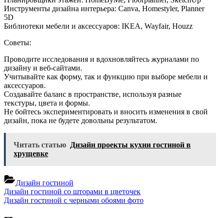
Инструменты дизайна интерьера: Canva, Homestyler, Planner
5D
Библиотеки мебели и аксессуаров: IKEA, Wayfair, Houzz
Советы:
Проводите исследования и вдохновляйтесь журналами по
дизайну и веб-сайтами.
Учитывайте как форму, так и функцию при выборе мебели и
аксессуаров.
Создавайте баланс в пространстве, используя разные
текстуры, цвета и формы.
Не бойтесь экспериментировать и вносить изменения в свой
дизайн, пока не будете довольны результатом.
Читать статью
Дизайн проекты кухни гостиной в
хрущевке
Дизайн гостиной
Навигация
Previous
Дизайн гостиной со шторами в цветочек
Post:
Next
Дизайн гостиной с черными обоями фото
по
Post: