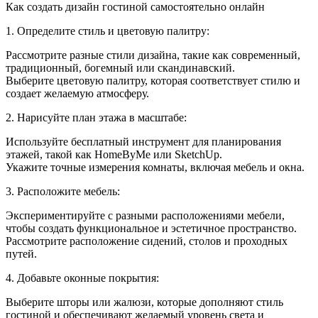
Дизай
Как создать дизайн гостиной самостоятельно онлайн
гостин
сделат
1. Определите стиль и цветовую палитру:
самом
онлай
Рассмотрите разные стили дизайна, такие как современный,
традиционный, богемный или скандинавский.
Выберите цветовую палитру, которая соответствует стилю и
создает желаемую атмосферу.
2. Нарисуйте план этажа в масштабе:
Используйте бесплатный инструмент для планирования
этажей, такой как HomeByMe или SketchUp.
Укажите точные измерения комнаты, включая мебель и окна.
3. Расположите мебель:
Экспериментируйте с разными расположениями мебели,
чтобы создать функциональное и эстетичное пространство.
Рассмотрите расположение сидений, столов и проходных
путей.
4. Добавьте оконные покрытия:
Выберите шторы или жалюзи, которые дополняют стиль
гостиной и обеспечивают желаемый уровень света и