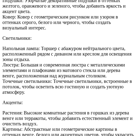
Подушки: Узорчатые декоративные подушки в оттенках
желтого, оранжевого и зеленого, чтобы добавить яркость и
акцент цвета.
Ковер: Ковер с геометрическим рисунком или узором в
оттенках серого, белого или черного, чтобы создать
визуальный интерес.
Светильники:
Напольная лампа: Торшер с абажуром нейтрального цвета,
расположенный рядом с диваном или креслом для освещения
зоны отдыха.
Люстра: Большая и современная люстра с металлическими
элементами и плафонами из матового стекла или дерева
венге, расположенная над журнальным столиком.
Точечные светильники: Точечные светильники, встроенные в
потолок, чтобы осветить всю гостиную и создать уютную
атмосферу.
Акценты:
Растения: Высокие комнатные растения в горшках из дерева
венге или терракоты, чтобы добавить естественный элемент и
очистить воздух.
Картины: Абстрактные или геометрические картины в
оттенках венге, белого или акцентных цветов, чтобы украсить