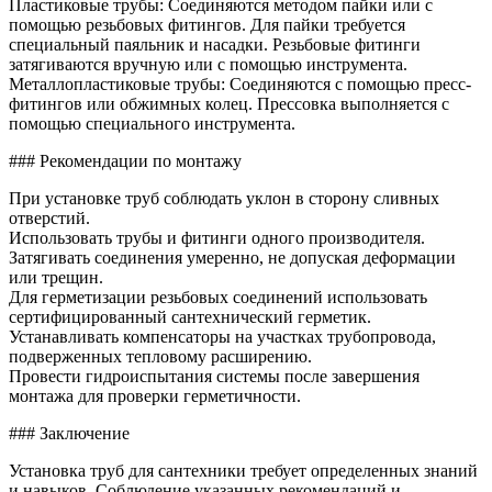
Пластиковые трубы: Соединяются методом пайки или с
помощью резьбовых фитингов. Для пайки требуется
специальный паяльник и насадки. Резьбовые фитинги
затягиваются вручную или с помощью инструмента.
Металлопластиковые трубы: Соединяются с помощью пресс-
фитингов или обжимных колец. Прессовка выполняется с
помощью специального инструмента.
### Рекомендации по монтажу
При установке труб соблюдать уклон в сторону сливных
отверстий.
Использовать трубы и фитинги одного производителя.
Затягивать соединения умеренно, не допуская деформации
или трещин.
Для герметизации резьбовых соединений использовать
сертифицированный сантехнический герметик.
Устанавливать компенсаторы на участках трубопровода,
подверженных тепловому расширению.
Провести гидроиспытания системы после завершения
монтажа для проверки герметичности.
### Заключение
Установка труб для сантехники требует определенных знаний
и навыков. Соблюдение указанных рекомендаций и