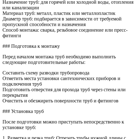
Назначение труб: для горячей или холодной воды, отопления
или канализации
Материал труб: металл, пластик или металлопластик
Диаметр труб: подбирается в зависимости от требуемой
пропускной способности и назначения
Способ монтажа: сварка, резьбовое соединение или пресс-
фитинги
### Подготовка к монтажу
Перед началом монтажа труб необходимо выполнить
следующие подготовительные работы:
Составить схему разводки трубопровода
Отметить места установки сантехнических приборов и
подключения труб
Подготовить отверстия для прохода труб через стены или
перекрытия
Очистить и обезжирить поверхности труб и фитингов
### Установка труб
После подготовки можно приступать непосредственно к
установке труб:
1. Разметка и резка труб: Отрезать трубы нужной длины с