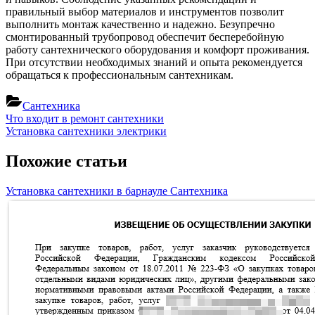
правильный выбор материалов и инструментов позволит
выполнить монтаж качественно и надежно. Безупречно
смонтированный трубопровод обеспечит бесперебойную
работу сантехнического оборудования и комфорт проживания.
При отсутствии необходимых знаний и опыта рекомендуется
обращаться к профессиональным сантехникам.
Сантехника
Навигация
Previous
Что входит в ремонт сантехники
Post:
Next
Установка сантехники электрики
по
Post:
записям
Похожие статьи
Установка сантехники в барнауле
Сантехника