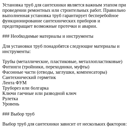
для
Установка труб для сантехники является важным этапом при
сантех
проведении ремонтных или строительных работ. Правильно
выполненная установка труб гарантирует бесперебойное
функционирование сантехнических приборов и
предотвращает возможные протечки и аварии.
### Необходимые материалы и инструменты
Для установки труб понадобятся следующие материалы и
инструменты:
Трубы (металлические, пластиковые, металлопластиковые)
Фитинги (тройники, переходники, муфты)
Фасонные части (отводы, заглушки, компенсаторы)
Сантехнический герметик
Лента ФУМ
Труборез или болгарка
Ключи гаечные или разводной ключ
Рулетка
Уровень
### Выбор труб
Выбор труб для сантехники зависит от нескольких факторов: