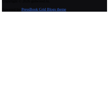
Copyright © 2026 gotwood.ru.
Powered by
PressBook Grid Blogs theme