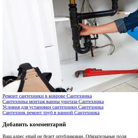
Ремонт сантехники в коврове
Сантехника
Сантехника монтаж ванны унитаза
Сантехника
Условия для установки сантехники
Сантехника
Сантехник ремонт труб в ванной
Сантехника
Добавить комментарий
Ваш адрес email не будет опубликован.
Обязательные поля