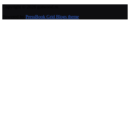
Copyright © 2026 gotwood.ru.
Powered by
PressBook Grid Blogs theme