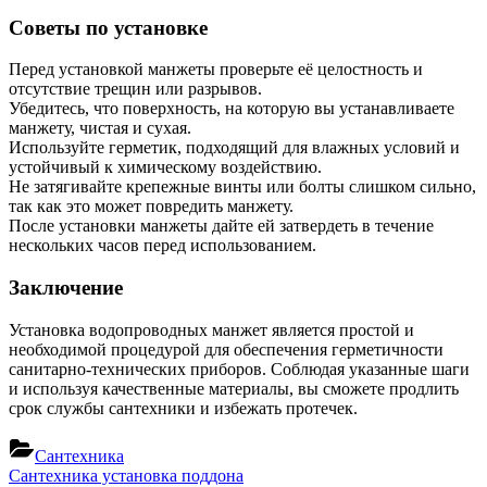
Советы по установке
Перед установкой манжеты проверьте её целостность и
отсутствие трещин или разрывов.
Убедитесь, что поверхность, на которую вы устанавливаете
манжету, чистая и сухая.
Используйте герметик, подходящий для влажных условий и
устойчивый к химическому воздействию.
Не затягивайте крепежные винты или болты слишком сильно,
так как это может повредить манжету.
После установки манжеты дайте ей затвердеть в течение
нескольких часов перед использованием.
Заключение
Установка водопроводных манжет является простой и
необходимой процедурой для обеспечения герметичности
санитарно-технических приборов. Соблюдая указанные шаги
и используя качественные материалы, вы сможете продлить
срок службы сантехники и избежать протечек.
Сантехника
Навигация
Previous
Сантехника установка поддона