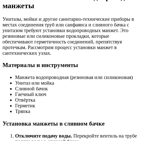
манже
манжеты
Унитазы, мойки и другие санитарно-технические приборы в
местах соединения труб или санфаянса и сливного бачка с
унитазом требуют установки водопроводных манжет. Это
резиновые или силиконовые прокладки, которые
обеспечивают герметичность соединений, препятствуя
протечкам. Рассмотрим процесс установки манжет в
сантехнических узлах.
Материалы и инструменты
Манжета водопроводная (резиновая или силиконовая)
Унитаз или мойка
Сливной бачок
Гаечный ключ
Отвёртка
Герметик
Тряпка
Установка манжеты в сливном бачке
Отключите подачу воды.
Перекройте вентиль на трубе