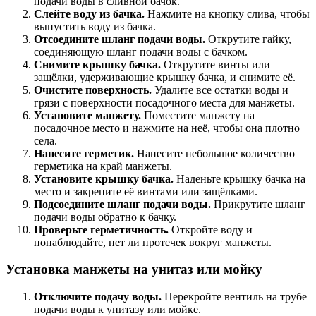
подачи воды в сливной бачок.
Слейте воду из бачка.
Нажмите на кнопку слива, чтобы
выпустить воду из бачка.
Отсоедините шланг подачи воды.
Открутите гайку,
соединяющую шланг подачи воды с бачком.
Снимите крышку бачка.
Открутите винты или
защёлки, удерживающие крышку бачка, и снимите её.
Очистите поверхность.
Удалите все остатки воды и
грязи с поверхности посадочного места для манжеты.
Установите манжету.
Поместите манжету на
посадочное место и нажмите на неё, чтобы она плотно
села.
Нанесите герметик.
Нанесите небольшое количество
герметика на край манжеты.
Установите крышку бачка.
Наденьте крышку бачка на
место и закрепите её винтами или защёлками.
Подсоедините шланг подачи воды.
Прикрутите шланг
подачи воды обратно к бачку.
Проверьте герметичность.
Откройте воду и
понаблюдайте, нет ли протечек вокруг манжеты.
Установка манжеты на унитаз или мойку
Отключите подачу воды.
Перекройте вентиль на трубе
подачи воды к унитазу или мойке.