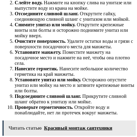
Слейте воду.
Нажмите на кнопку слива на унитазе или
выпустите воду из крана на мойке.
Отсоедините сливной шланг.
Открутите гайку,
соединяющую сливной шланг с унитазом или мойкой.
Снимите унитаз или мойку.
Открутите крепежные
винты или болты и осторожно поднимите унитаз или
мойку вверх.
Очистите поверхность.
Удалите остатки воды и грязи с
поверхности посадочного места для манжеты.
Установите манжету.
Поместите манжету на
посадочное место и нажмите на неё, чтобы она плотно
села.
Нанесите герметик.
Нанесите небольшое количество
герметика на край манжеты.
Установите унитаз или мойку.
Осторожно опустите
унитаз или мойку на место и затяните крепежные винты
или болты.
Подсоедините сливной шланг.
Прикрутите сливной
шланг обратно к унитазу или мойке.
Проверьте герметичность.
Откройте воду и
понаблюдайте, нет ли протечек вокруг манжеты.
Читать статью
Красивый монтаж сантехники