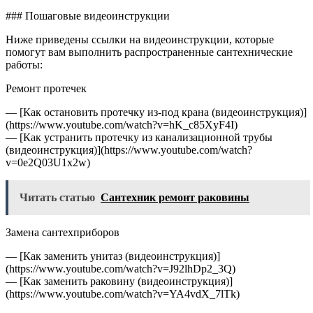
### Пошаговые видеоинструкции
Ниже приведены ссылки на видеоинструкции, которые
помогут вам выполнить распространенные сантехнические
работы:
Ремонт протечек
— [Как остановить протечку из-под крана (видеоинструкция)]
(https://www.youtube.com/watch?v=hK_c85XyF4I)
— [Как устранить протечку из канализационной трубы
(видеоинструкция)](https://www.youtube.com/watch?
v=0e2Q03U1x2w)
Читать статью
Сантехник ремонт раковины
Замена сантехприборов
— [Как заменить унитаз (видеоинструкция)]
(https://www.youtube.com/watch?v=J92lhDp2_3Q)
— [Как заменить раковину (видеоинструкция)]
(https://www.youtube.com/watch?v=YA4vdX_7lTk)