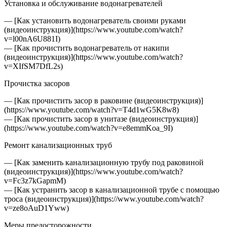
Установка и обслуживание водонагревателей
— [Как установить водонагреватель своими руками
(видеоинструкция)](https://www.youtube.com/watch?
v=l00nA6U881I)
— [Как прочистить водонагреватель от накипи
(видеоинструкция)](https://www.youtube.com/watch?
v=XIfSM7DfL2s)
Прочистка засоров
— [Как прочистить засор в раковине (видеоинструкция)]
(https://www.youtube.com/watch?v=T4d1wG5K8w8)
— [Как прочистить засор в унитазе (видеоинструкция)]
(https://www.youtube.com/watch?v=e8emmKoa_9I)
Ремонт канализационных труб
— [Как заменить канализационную трубу под раковиной
(видеоинструкция)](https://www.youtube.com/watch?
v=Fc3z7kGapmM)
— [Как устранить засор в канализационной трубе с помощью
троса (видеоинструкция)](https://www.youtube.com/watch?
v=ze8oAuD1Yww)
Меры предосторожности