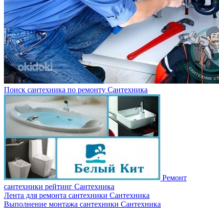
Поиск сантехника по ремонту
Сантехника
Ремонт
сантехники рейтинг
Сантехника
Лента для ремонта сантехники
Сантехника
Выполнение монтажа сантехники
Сантехника