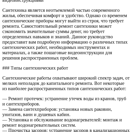
видеоинструкциями
дома
видео
Сантехника является неотъемлемой частью современного
жилья, обеспечивая комфорт и удобство. Однако со временем
сантехнические приборы могут выйти из строя, что требует
ремонта. Самостоятельный ремонт сантехники может
сэкономить значительные суммы денег, но требует
определенных навыков и знаний. Данное руководство
предоставит вам подробную информацию о различных типах
сантехнических работ, необходимых инструментах и
материалах, а также пошаговые видеоинструкции для
решения распространенных проблем.
### Типы сантехнических работ
Сантехнические работы охватывают широкий спектр задач, от
мелких неполадок до капитального ремонта. Вот некоторые
из наиболее распространенных типов сантехнических работ:
— Ремонт протечек: устранение утечек воды из кранов, труб
и сантехприборов.
— Замена сантехприборов: установка новых раковин,
унитазов, ванн и душевых кабин.
— Установка и обслуживание водонагревателей: монтаж и
ремонт водонагревательных систем.
— Прочистка засоров: устранение засоров в канализационных