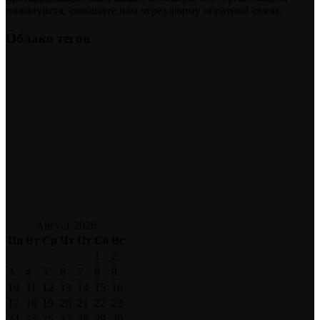
пожалуйста, сообщите нам через форму обратной связи.
Облако тегов
Август 2026
Пн
Вт
Ср
Чт
Пт
Сб
Вс
1
2
3
4
5
6
7
8
9
10
11
12
13
14
15
16
17
18
19
20
21
22
23
24
25
26
27
28
29
30