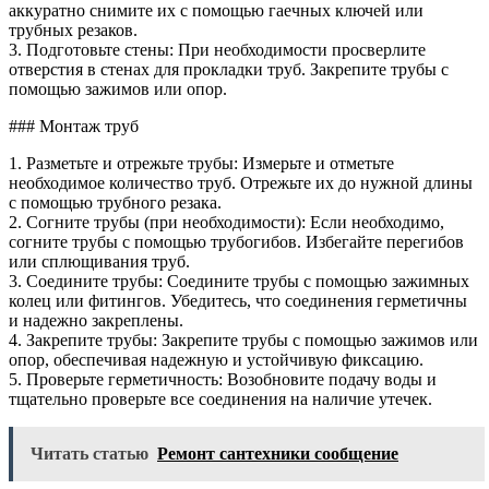
аккуратно снимите их с помощью гаечных ключей или
трубных резаков.
3. Подготовьте стены: При необходимости просверлите
отверстия в стенах для прокладки труб. Закрепите трубы с
помощью зажимов или опор.
### Монтаж труб
1. Разметьте и отрежьте трубы: Измерьте и отметьте
необходимое количество труб. Отрежьте их до нужной длины
с помощью трубного резака.
2. Согните трубы (при необходимости): Если необходимо,
согните трубы с помощью трубогибов. Избегайте перегибов
или сплющивания труб.
3. Соедините трубы: Соедините трубы с помощью зажимных
колец или фитингов. Убедитесь, что соединения герметичны
и надежно закреплены.
4. Закрепите трубы: Закрепите трубы с помощью зажимов или
опор, обеспечивая надежную и устойчивую фиксацию.
5. Проверьте герметичность: Возобновите подачу воды и
тщательно проверьте все соединения на наличие утечек.
Читать статью
Ремонт сантехники сообщение