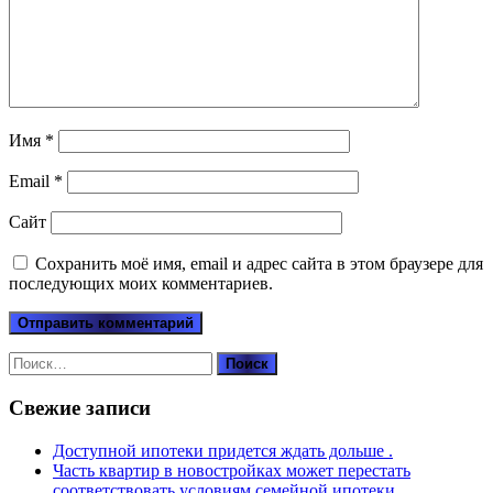
Имя
*
Email
*
Сайт
Сохранить моё имя, email и адрес сайта в этом браузере для
последующих моих комментариев.
Найти:
Свежие записи
Доступной ипотеки придется ждать дольше .
Часть квартир в новостройках может перестать
соответствовать условиям семейной ипотеки.