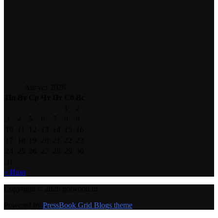
Август 2026
Пн
Вт
Ср
Чт
Пт
Сб
Вс
1
2
3
4
5
6
7
8
9
10
11
12
13
14
15
16
17
18
19
20
21
22
23
24
25
26
27
28
29
30
31
« Июл
Copyright © 2026 gotwood.ru.
Powered by
PressBook Grid Blogs theme