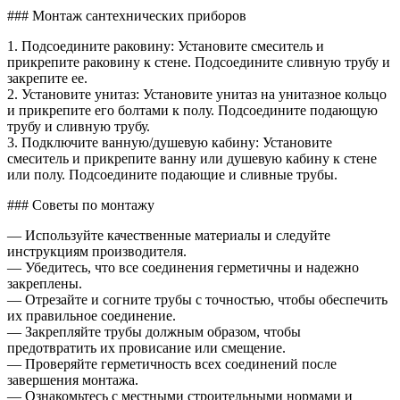
### Монтаж сантехнических приборов
1. Подсоедините раковину: Установите смеситель и
прикрепите раковину к стене. Подсоедините сливную трубу и
закрепите ее.
2. Установите унитаз: Установите унитаз на унитазное кольцо
и прикрепите его болтами к полу. Подсоедините подающую
трубу и сливную трубу.
3. Подключите ванную/душевую кабину: Установите
смеситель и прикрепите ванну или душевую кабину к стене
или полу. Подсоедините подающие и сливные трубы.
### Советы по монтажу
— Используйте качественные материалы и следуйте
инструкциям производителя.
— Убедитесь, что все соединения герметичны и надежно
закреплены.
— Отрезайте и согните трубы с точностью, чтобы обеспечить
их правильное соединение.
— Закрепляйте трубы должным образом, чтобы
предотвратить их провисание или смещение.
— Проверяйте герметичность всех соединений после
завершения монтажа.
— Ознакомьтесь с местными строительными нормами и