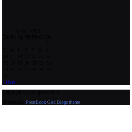
Август 2026
Пн
Вт
Ср
Чт
Пт
Сб
Вс
1
2
3
4
5
6
7
8
9
10
11
12
13
14
15
16
17
18
19
20
21
22
23
24
25
26
27
28
29
30
31
« Июл
Copyright © 2026 gotwood.ru.
Powered by
PressBook Grid Blogs theme