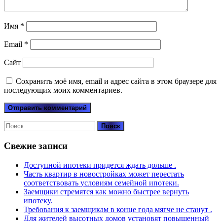
Имя
*
Email
*
Сайт
Сохранить моё имя, email и адрес сайта в этом браузере для
последующих моих комментариев.
Найти:
Свежие записи
Доступной ипотеки придется ждать дольше .
Часть квартир в новостройках может перестать
соответствовать условиям семейной ипотеки.
Заемщики стремятся как можно быстрее вернуть
ипотеку.
Требования к заемщикам в конце года мягче не станут .
Для жителей высотных домов установят повышенный