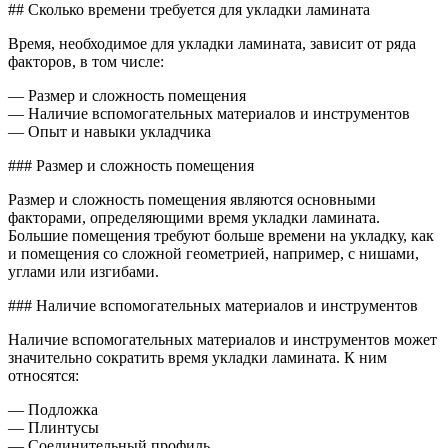
Скольк
## Сколько времени требуется для укладки ламината
време
требуе
Время, необходимое для укладки ламината, зависит от ряда
для
факторов, в том числе:
укладк
ламина
— Размер и сложность помещения
— Наличие вспомогательных материалов и инструментов
— Опыт и навыки укладчика
### Размер и сложность помещения
Размер и сложность помещения являются основными
факторами, определяющими время укладки ламината.
Большие помещения требуют больше времени на укладку, как
и помещения со сложной геометрией, например, с нишами,
углами или изгибами.
### Наличие вспомогательных материалов и инструментов
Наличие вспомогательных материалов и инструментов может
значительно сократить время укладки ламината. К ним
относятся:
— Подложка
— Плинтусы
— Соединительный профиль