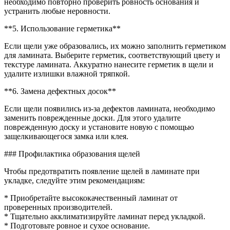
необходимо повторно проверить ровность основания и
устранить любые неровности.
**5. Использование герметика**
Если щели уже образовались, их можно заполнить герметиком
для ламината. Выберите герметик, соответствующий цвету и
текстуре ламината. Аккуратно нанесите герметик в щели и
удалите излишки влажной тряпкой.
**6. Замена дефектных досок**
Если щели появились из-за дефектов ламината, необходимо
заменить поврежденные доски. Для этого удалите
поврежденную доску и установите новую с помощью
защелкивающегося замка или клея.
### Профилактика образования щелей
Чтобы предотвратить появление щелей в ламинате при
укладке, следуйте этим рекомендациям:
* Приобретайте высококачественный ламинат от
проверенных производителей.
* Тщательно акклиматизируйте ламинат перед укладкой.
* Подготовьте ровное и сухое основание.