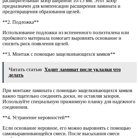
расширительный зазор шириной 10-15 мм. Этот зазор
предназначен для компенсации расширения ламината и
предотвращения образования щелей.
**2. Подложка**
Использование подложки из вспененного полиэтилена или
пробкового материала помогает выровнять основание и
снизить риск появления щелей.
**3. Монтаж с помощью защелкивающихся замков**
Читать статью
Ходит ламинат после укладки что
делать
При монтаже ламината с помощью защелкивающихся замков
важно тщательно соединять доски, не оставляя зазоров.
Используйте специальную прижимную планку для надежного
соединения.
**4. Устранение неровностей**
Если основание неровное, его можно выровнять с помощью
самовыравнивающейся смеси. После высыхания смеси