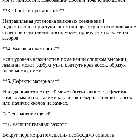
**3. Ошибки при монтаже**
Неправильная установка замковых соединений,
недостаточное пристукивание или чрезмерное использование
силы при соединении досок может привести к появлению
зазоров.
**4. Высокая влажность**
Если уровень влажности в помещении слишком высокий,
ламинат может разбухнуть и выгнуть края досок, образуя
щели между ними.
**5. Дефекты материала**
Иногда появление щелей может быть связано с дефектами
самого ламината, такими как неравномерная толщина досок
или наличие сколов на замках.
### Устранение щелей
**1. Расширительный зазор**
Вокруг периметра помещения необходимо оставить