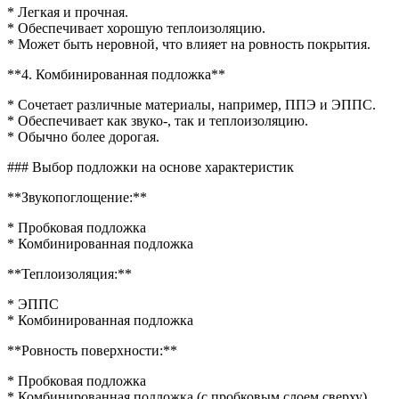
* Легкая и прочная.
* Обеспечивает хорошую теплоизоляцию.
* Может быть неровной, что влияет на ровность покрытия.
**4. Комбинированная подложка**
* Сочетает различные материалы, например, ППЭ и ЭППС.
* Обеспечивает как звуко-, так и теплоизоляцию.
* Обычно более дорогая.
### Выбор подложки на основе характеристик
**Звукопоглощение:**
* Пробковая подложка
* Комбинированная подложка
**Теплоизоляция:**
* ЭППС
* Комбинированная подложка
**Ровность поверхности:**
* Пробковая подложка
* Комбинированная подложка (с пробковым слоем сверху)