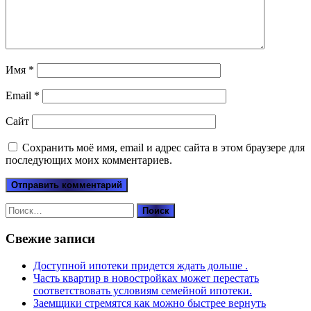
Имя
*
Email
*
Сайт
Сохранить моё имя, email и адрес сайта в этом браузере для
последующих моих комментариев.
Найти:
Свежие записи
Доступной ипотеки придется ждать дольше .
Часть квартир в новостройках может перестать
соответствовать условиям семейной ипотеки.
Заемщики стремятся как можно быстрее вернуть