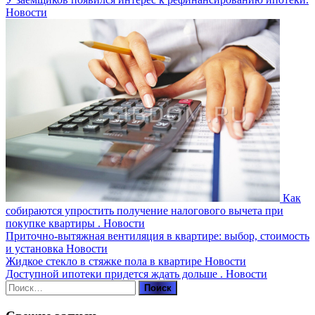
Новости
Как
собираются упростить получение налогового вычета при
покупке квартиры .
Новости
Приточно-вытяжная вентиляция в квартире: выбор, стоимость
и установка
Новости
Жидкое стекло в стяжке пола в квартире
Новости
Доступной ипотеки придется ждать дольше .
Новости
Найти: