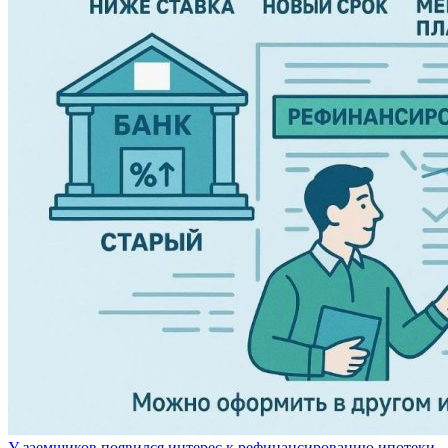
У заемщиков появился интерес к рефинансированию ипотеки.