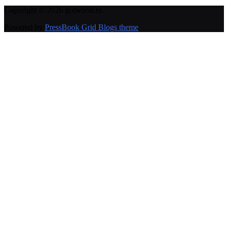
Copyright © 2026 gotwood.ru.
Powered by
PressBook Grid Blogs theme