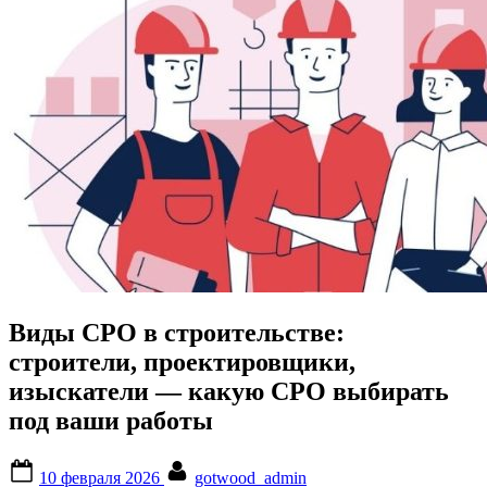
Виды СРО в строительстве:
строители, проектировщики,
изыскатели — какую СРО выбирать
под ваши работы
Posted
By
10 февраля 2026
gotwood_admin
on