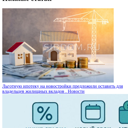
Льготную ипотеку на новостройки предложили оставить для
владельцев жилищных вкладов .
Новости