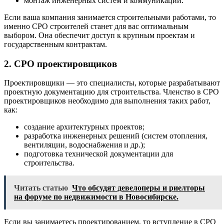
монтаж инженерных систем и коммуникаций.
Если ваша компания занимается строительными работами, то
именно СРО строителей станет для вас оптимальным
выбором. Она обеспечит доступ к крупным проектам и
государственным контрактам.
2. СРО проектировщиков
Проектировщики — это специалисты, которые разрабатывают
проектную документацию для строительства. Членство в СРО
проектировщиков необходимо для выполнения таких работ,
как:
создание архитектурных проектов;
разработка инженерных решений (систем отопления,
вентиляции, водоснабжения и др.);
подготовка технической документации для
строительства.
Читать статью
Что обсудят девелоперы и риелторы
на форуме по недвижимости в Новосибирске.
Если вы занимаетесь проектированием, то вступление в СРО