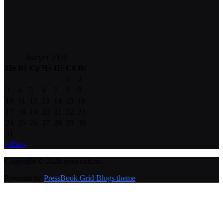
Август 2026
Пн
Вт
Ср
Чт
Пт
Сб
Вс
1
2
3
4
5
6
7
8
9
10
11
12
13
14
15
16
17
18
19
20
21
22
23
24
25
26
27
28
29
30
31
« Июл
Copyright © 2026 gotwood.ru.
Powered by
PressBook Grid Blogs theme