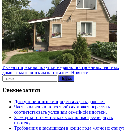
Изменят правила покупки недавно построенных частных
домов с материнским капиталом.
Новости
Найти:
Свежие записи
Доступной ипотеки придется ждать дольше .
Часть квартир в новостройках может перестать
соответствовать условиям семейной ипотеки.
Заемщики стремятся как можно быстрее вернуть
ипотеку.
Требования к заемщикам в конце года мягче не станут .