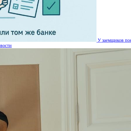
У заемщиков по
вости