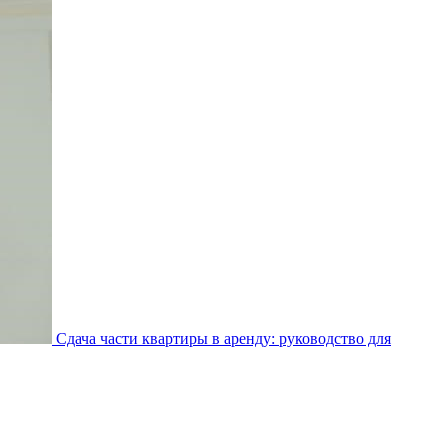
Сдача части квартиры в аренду: руководство для