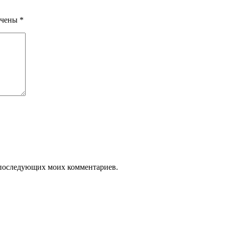
ечены
*
ля последующих моих комментариев.