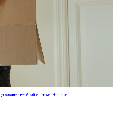
ь условиям семейной ипотеки.
Новости