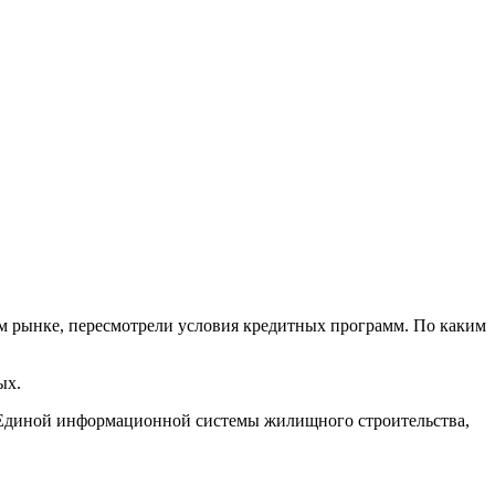
м рынке, пересмотрели условия кредитных программ. По каким
ых.
м Единой информационной системы жилищного строительства,