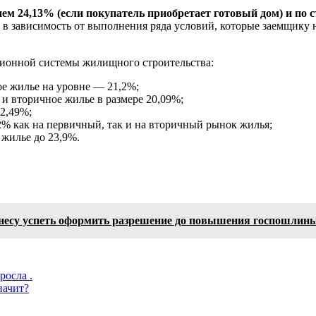
нем 24,13% (если покупатель приобретает готовый дом) и по 
 в зависимость от выполнения ряда условий, которые заемщику
ционной системы жилищного строительства:
е жилье на уровне — 21,2%;
 и вторичное жилье в размере 20,09%;
2,49%;
2% как на первичный, так и на вторичный рынок жилья;
 жилье до 23,9%.
знесу успеть оформить разрешение до повышения госпошлин
осла .
начит?