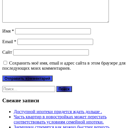
Имя
*
Email
*
Сайт
Сохранить моё имя, email и адрес сайта в этом браузере для
последующих моих комментариев.
Найти:
Свежие записи
Доступной ипотеки придется ждать дольше .
Часть квартир в новостройках может перестать
соответствовать условиям семейной ипотеки.
Заемщики стремятся как можно быстрее вернуть