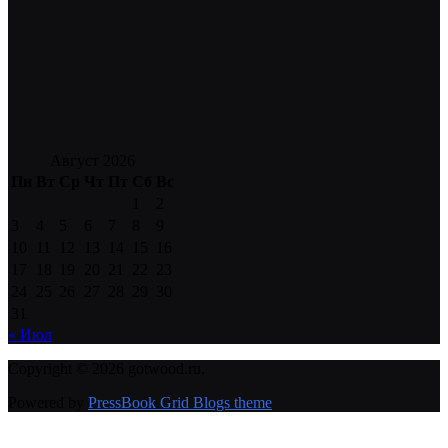
Август 2026
Пн
Вт
Ср
Чт
Пт
Сб
Вс
1
2
3
4
5
6
7
8
9
10
11
12
13
14
15
16
17
18
19
20
21
22
23
24
25
26
27
28
29
30
31
« Июл
Copyright © 2026 gotwood.ru.
Powered by
PressBook Grid Blogs theme