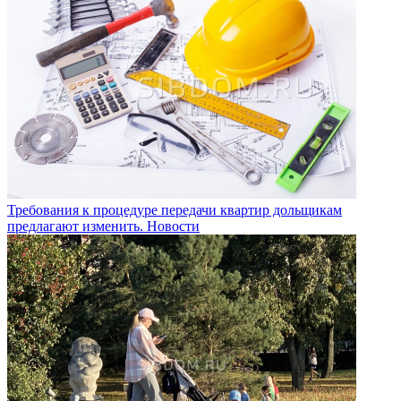
Требования к процедуре передачи квартир дольщикам
предлагают изменить.
Новости