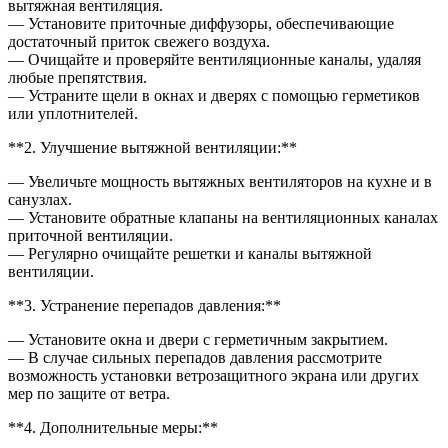
вытяжная вентиляция.
— Установите приточные диффузоры, обеспечивающие
достаточный приток свежего воздуха.
— Очищайте и проверяйте вентиляционные каналы, удаляя
любые препятствия.
— Устраните щели в окнах и дверях с помощью герметиков
или уплотнителей.
**2. Улучшение вытяжной вентиляции:**
— Увеличьте мощность вытяжных вентиляторов на кухне и в
санузлах.
— Установите обратные клапаны на вентиляционных каналах
приточной вентиляции.
— Регулярно очищайте решетки и каналы вытяжной
вентиляции.
**3. Устранение перепадов давления:**
— Установите окна и двери с герметичным закрытием.
— В случае сильных перепадов давления рассмотрите
возможность установки ветрозащитного экрана или других
мер по защите от ветра.
**4. Дополнительные меры:**