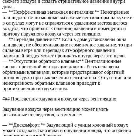
свежего воздуха и создать отрицательное давление внутри
дома.
— **Неэффективная вытяжная вентиляция:** Неисправные
или недостаточно мощные вытяжные вентиляторы на кухне и
в санузлах могут не справляться с удалением застоявшегося
воздуха, что приводит к падению давления в помещении и
притоку наружного воздуха через вентиляцию.
— **Перепады давления:** Если в доме установлены окна
или двери, не обеспечивающие герметичное закрытие, то при
сильном ветре или перепадах атмосферного давления
наружный воздух может проникать внутрь через эти щели.
— **Отсутствие обратного клапана:** Вентиляционные
каналы приточной вентиляции должны быть оснащены
обратными клапанами, которые предотвращают обратный
поток воздуха при выключении вентилятора. Отсутствие или
неисправность обратных клапанов приводит к
проникновению воздуха в дом.
### Последствия задувания воздуха через вентиляцию
Задувание воздуха через вентиляцию может иметь
негативные последствия, в том числе:
— **Дискомфорт:** Задувающий с улицы холодный воздух
может создавать сквозняки и ощущения холода, что особенно
неприятно в зимний период.