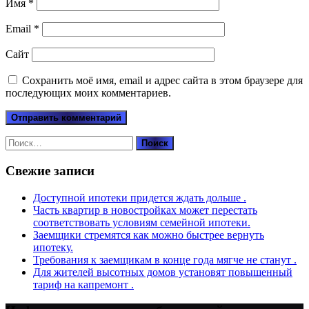
Имя
*
Email
*
Сайт
Сохранить моё имя, email и адрес сайта в этом браузере для
последующих моих комментариев.
Найти:
Свежие записи
Доступной ипотеки придется ждать дольше .
Часть квартир в новостройках может перестать
соответствовать условиям семейной ипотеки.
Заемщики стремятся как можно быстрее вернуть
ипотеку.
Требования к заемщикам в конце года мягче не станут .
Для жителей высотных домов установят повышенный
тариф на капремонт .