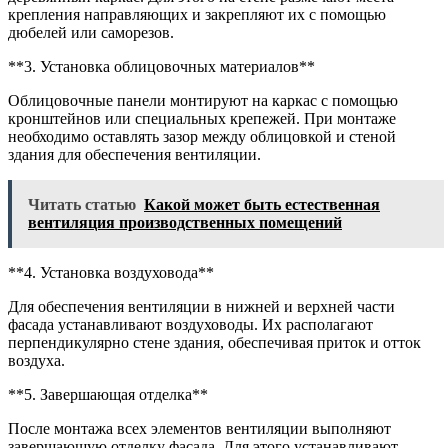
крепления направляющих и закрепляют их с помощью
дюбелей или саморезов.
**3. Установка облицовочных материалов**
Облицовочные панели монтируют на каркас с помощью
кронштейнов или специальных крепежей. При монтаже
необходимо оставлять зазор между облицовкой и стеной
здания для обеспечения вентиляции.
Читать статью
Какой может быть естественная
вентиляция производственных помещений
**4. Установка воздуховода**
Для обеспечения вентиляции в нижней и верхней части
фасада устанавливают воздуховоды. Их располагают
перпендикулярно стене здания, обеспечивая приток и отток
воздуха.
**5. Завершающая отделка**
После монтажа всех элементов вентиляции выполняют
завершающую отделку фасада. Для этого устанавливают