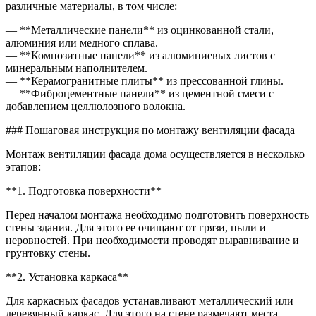
различные материалы, в том числе:
— **Металлические панели** из оцинкованной стали,
алюминия или медного сплава.
— **Композитные панели** из алюминиевых листов с
минеральным наполнителем.
— **Керамогранитные плиты** из прессованной глины.
— **Фиброцементные панели** из цементной смеси с
добавлением целлюлозного волокна.
### Пошаговая инструкция по монтажу вентиляции фасада
Монтаж вентиляции фасада дома осуществляется в несколько
этапов:
**1. Подготовка поверхности**
Перед началом монтажа необходимо подготовить поверхность
стены здания. Для этого ее очищают от грязи, пыли и
неровностей. При необходимости проводят выравнивание и
грунтовку стены.
**2. Установка каркаса**
Для каркасных фасадов устанавливают металлический или
деревянный каркас. Для этого на стене размечают места