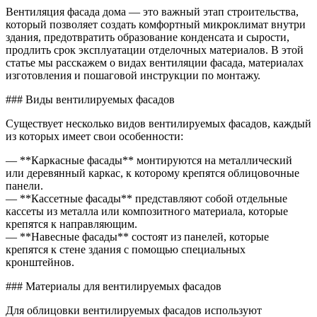
венти
Вентиляция фасада дома — это важный этап строительства,
фасада
который позволяет создать комфортный микроклимат внутри
дома
здания, предотвратить образование конденсата и сырости,
продлить срок эксплуатации отделочных материалов. В этой
статье мы расскажем о видах вентиляции фасада, материалах
изготовления и пошаговой инструкции по монтажу.
### Виды вентилируемых фасадов
Существует несколько видов вентилируемых фасадов, каждый
из которых имеет свои особенности:
— **Каркасные фасады** монтируются на металлический
или деревянный каркас, к которому крепятся облицовочные
панели.
— **Кассетные фасады** представляют собой отдельные
кассеты из металла или композитного материала, которые
крепятся к направляющим.
— **Навесные фасады** состоят из панелей, которые
крепятся к стене здания с помощью специальных
кронштейнов.
### Материалы для вентилируемых фасадов
Для облицовки вентилируемых фасадов используют