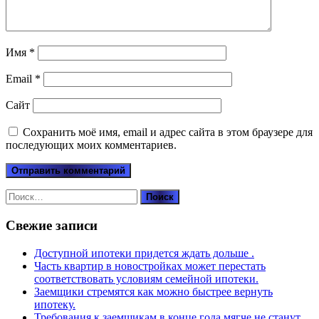
Имя
*
Email
*
Сайт
Сохранить моё имя, email и адрес сайта в этом браузере для
последующих моих комментариев.
Найти:
Свежие записи
Доступной ипотеки придется ждать дольше .
Часть квартир в новостройках может перестать
соответствовать условиям семейной ипотеки.
Заемщики стремятся как можно быстрее вернуть
ипотеку.
Требования к заемщикам в конце года мягче не станут .