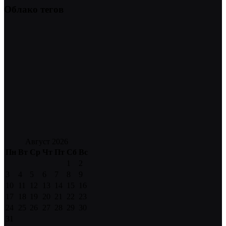
Облако тегов
Август 2026
Пн
Вт
Ср
Чт
Пт
Сб
Вс
1
2
3
4
5
6
7
8
9
10
11
12
13
14
15
16
17
18
19
20
21
22
23
24
25
26
27
28
29
30
31