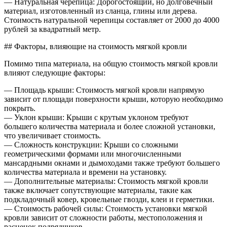
— Натуральная черепица: Дорогостоящий, но долговечный
материал, изготовленный из сланца, глины или дерева.
Стоимость натуральной черепицы составляет от 2000 до 4000
рублей за квадратный метр.
## Факторы, влияющие на стоимость мягкой кровли
Помимо типа материала, на общую стоимость мягкой кровли
влияют следующие факторы:
— Площадь крыши: Стоимость мягкой кровли напрямую
зависит от площади поверхности крыши, которую необходимо
покрыть.
— Уклон крыши: Крыши с крутым уклоном требуют
большего количества материала и более сложной установки,
что увеличивает стоимость.
— Сложность конструкции: Крыши со сложными
геометрическими формами или многочисленными
мансардными окнами и дымоходами также требуют большего
количества материала и времени на установку.
— Дополнительные материалы: Стоимость мягкой кровли
также включает сопутствующие материалы, такие как
подкладочный ковер, кровельные гвозди, клеи и герметики.
— Стоимость рабочей силы: Стоимость установки мягкой
кровли зависит от сложности работы, местоположения и
расценок подрядчиков.