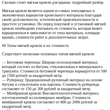
Скольк
Сколько стоит мягкая кровля для крыши: подробный разбор
стоит
мягкая
Мягкая кровля является одним из самых популярных и
кровля
экономичных вариантов кровельного материала благодаря
для
своей долговечности, эстетической привлекательности и
крыши
простоте установки. Но перед покупкой и установкой мягкой
цена
кровли необходимо учитывать ее стоимость, которая может
варьироваться в зависимости от типа материала, площади
крыши, сложности работ и дополнительных затрат.
## Типы мягкой кровли и их стоимость
Существует несколько основных типов мягкой кровли:
— Битумная черепица: Широко используемый материал,
который состоит из битума, стекловолокна и минерального
гранулята. Стоимость битумной черепицы варьируется от 500
до 1500 рублей за квадратный метр.
— Рубероид: Традиционный рулонный материал на основе
битума и стеклоткани или картона. Стоимость рубероида
составляет от 150 до 300 рублей за квадратный метр.
— Мембранная кровля: Высокотехнологичный материал,
изготовленный из полимерных мембран. Стоимость
мембранной кровли составляет от 800 до 2000 рублей за
квадратный метр.