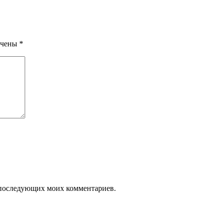
ечены
*
ля последующих моих комментариев.