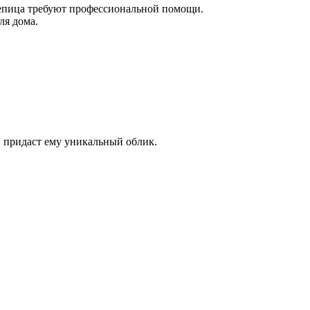
репица требуют профессиональной помощи.
ля дома.
 придаст ему уникальный облик.