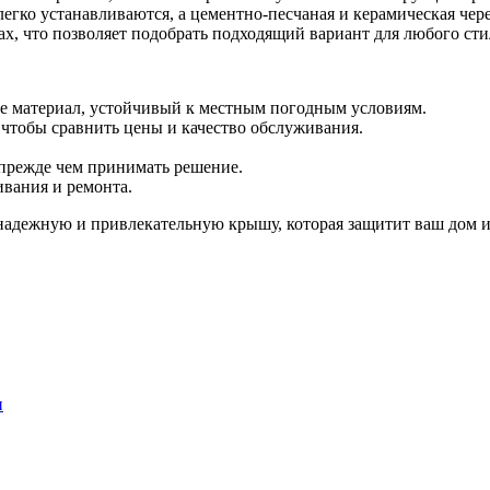
егко устанавливаются, а цементно-песчаная и керамическая че
х, что позволяет подобрать подходящий вариант для любого сти
те материал, устойчивый к местным погодным условиям.
чтобы сравнить цены и качество обслуживания.
 прежде чем принимать решение.
вания и ремонта.
надежную и привлекательную крышу, которая защитит ваш дом и
и