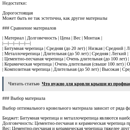
Недостатки:
Дорогостоящая
Может быть не так эстетична, как другие материалы
### Сравнение материалов
| Материал | Долговечность | Цена | Вес | Монтаж |
|—|—|—|—|—|
| Битумная черепица | Средняя (до 20 лет) | Низкая | Средний | Л
| Металлочерепица | Длительная (до 50 лет) | Средняя | Легкий 
| Цементно-песчаная черепица | Очень длительная (до 100 лет) 
| Керамическая черепица | Очень длительная (свыше 100 лет) | 
| Композитная черепица | Длительная (до 50 лет) | Высокая | Ср
Читать статью
Что нужно для кровли крыши из профна
### Выбор материала
Выбор оптимального кровельного материала зависит от ряда фа
Бюджет: Битумная черепица и металлочерепица являются наиб
Долговечность: Цементно-песчаная и керамическая черепица 
Вес: Цементно-песчаная и керамическая черепица тяжелее дру