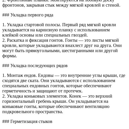
фронтонов, закрывая стык между мягкой кровлей и стеной.
### Укладка первого ряда
1. Укладка стартовой полосы. Первый ряд мягкой кровли
укладывается на карнизную планку с использованием
клейкой основы или специальных гвоздей.
2. Раскатка и фиксация гонтов. Гонты — это листы мягкой
кровли, которые укладываются внахлест друг на друга. Они
могут быть прямоугольными, шестигранными или другой
формы.
### Укладка последующих рядов
1. Монтаж ендов. Ендовы — это внутренние углы крыши, где
сходятся две ската. Они укладываются с использованием
специальных ендовных гонтов, которые обеспечивают
герметичность и защищают от протечек.
2. Укладка коньковых элементов. Конек — это верхний
горизонтальный гребень крыши. Он укладывается на
коньковые гонты, которые обеспечивают вентиляцию
подкровельного пространства.
### Герметизация стыков