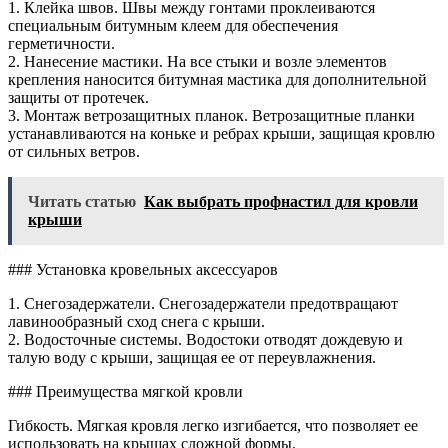
1. Клейка швов. Швы между гонтами проклеиваются
специальным битумным клеем для обеспечения
герметичности.
2. Нанесение мастики. На все стыки и возле элементов
крепления наносится битумная мастика для дополнительной
защиты от протечек.
3. Монтаж ветрозащитных планок. Ветрозащитные планки
устанавливаются на коньке и ребрах крыши, защищая кровлю
от сильных ветров.
Читать статью
Как выбрать профнастил для кровли
крыши
### Установка кровельных аксессуаров
1. Снегозадержатели. Снегозадержатели предотвращают
лавинообразный сход снега с крыши.
2. Водосточные системы. Водостоки отводят дождевую и
талую воду с крыши, защищая ее от переувлажнения.
### Преимущества мягкой кровли
Гибкость. Мягкая кровля легко изгибается, что позволяет ее
использовать на крышах сложной формы.