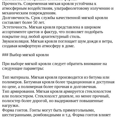
Прочность. Современная мягкая кровля устойчива к
атмосферным воздействиям, ультрафиолетовому излучению и
механическим повреждениям.
Долговечность. Срок службы качественной мягкой кровли
составляет более 50 лет.
Эстетичность. Мягкая кровля представлена в широком
ассортименте цветов и фактур, что позволяет подобрать
покрытие под любой архитектурный стиль.
Звукоизоляция. Мягкая кровля поглощает шум дождя и ветра,
создавая комфортную атмосферу в доме.
### Выбор мягкой кровли
При выборе мягкой кровли следует обратить внимание на
следующие параметры:
Тип материала. Мягкая кровля производится из битума или
полимеров. Битумная кровля более традиционная и доступная
по цене, а полимерная более прочная и долговечная.
Тип армирования. Мягкая кровля армируется стеклохолстом
или полиэстером. Стеклохолст дешевле, но менее прочный,
полиэстер более дорогой, но выдерживает повышенные
нагрузки.
Форма гонтов. Гонты могут быть прямоугольными,
шестигранными, ромбовидными и т.д. Форма гонтов влияет