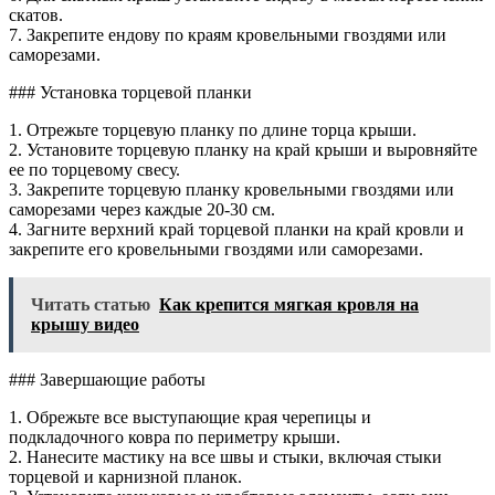
скатов.
7. Закрепите ендову по краям кровельными гвоздями или
саморезами.
### Установка торцевой планки
1. Отрежьте торцевую планку по длине торца крыши.
2. Установите торцевую планку на край крыши и выровняйте
ее по торцевому свесу.
3. Закрепите торцевую планку кровельными гвоздями или
саморезами через каждые 20-30 см.
4. Загните верхний край торцевой планки на край кровли и
закрепите его кровельными гвоздями или саморезами.
Читать статью
Как крепится мягкая кровля на
крышу видео
### Завершающие работы
1. Обрежьте все выступающие края черепицы и
подкладочного ковра по периметру крыши.
2. Нанесите мастику на все швы и стыки, включая стыки
торцевой и карнизной планок.