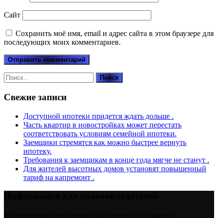
Сайт
Сохранить моё имя, email и адрес сайта в этом браузере для
последующих моих комментариев.
Найти:
Свежие записи
Доступной ипотеки придется ждать дольше .
Часть квартир в новостройках может перестать
соответствовать условиям семейной ипотеки.
Заемщики стремятся как можно быстрее вернуть
ипотеку.
Требования к заемщикам в конце года мягче не станут .
Для жителей высотных домов установят повышенный
тариф на капремонт .
Информация для правообладателей
Все материалы на данном сайте взяты из открытых