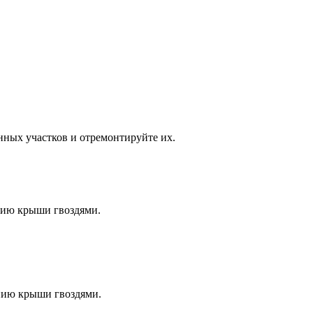
ных участков и отремонтируйте их.
анию крыши гвоздями.
нию крыши гвоздями.