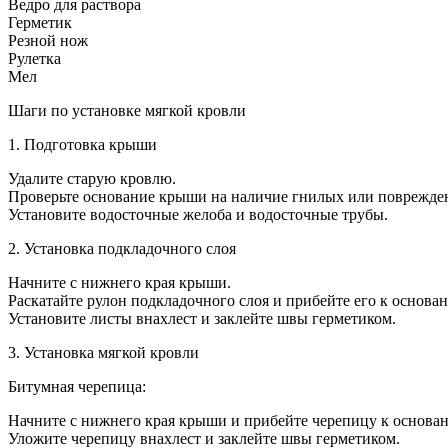
Ведро для раствора
Герметик
Резной нож
Рулетка
Мел
Шаги по установке мягкой кровли
1. Подготовка крыши
Удалите старую кровлю.
Проверьте основание крыши на наличие гнилых или поврежден
Установите водосточные желоба и водосточные трубы.
2. Установка подкладочного слоя
Начните с нижнего края крыши.
Раскатайте рулон подкладочного слоя и прибейте его к основ
Установите листы внахлест и заклейте швы герметиком.
3. Установка мягкой кровли
Битумная черепица:
Начните с нижнего края крыши и прибейте черепицу к основа
Уложите черепицу внахлест и заклейте швы герметиком.