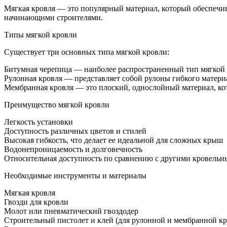
крышу
Мягкая кровля — это популярный материал, который обеспечив
из
начинающими строителями.
мягкой
кровл
Типы мягкой кровли
видео
Существует три основных типа мягкой кровли:
Битумная черепица — наиболее распространенный тип мягкой 
Рулонная кровля — представляет собой рулоны гибкого матери
Мембранная кровля — это плоский, однослойный материал, ко
Преимущество мягкой кровли
Легкость установки
Доступность различных цветов и стилей
Высокая гибкость, что делает ее идеальной для сложных крыш
Водонепроницаемость и долговечность
Относительная доступность по сравнению с другими кровель
Необходимые инструменты и материалы
Мягкая кровля
Гвозди для кровли
Молот или пневматический гвоздодер
Строительный пистолет и клей (для рулонной и мембранной к