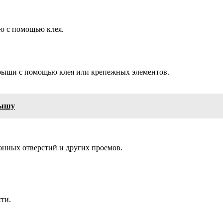
ою с помощью клея.
крыши с помощью клея или крепежных элементов.
рышу
онных отверстий и других проемов.
ти.