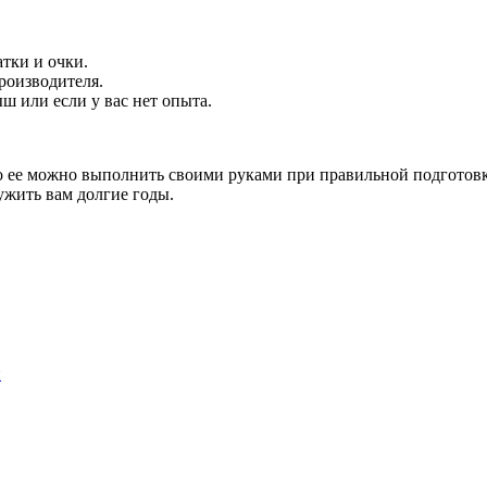
тки и очки.
роизводителя.
 или если у вас нет опыта.
но ее можно выполнить своими руками при правильной подготовк
ужить вам долгие годы.
и