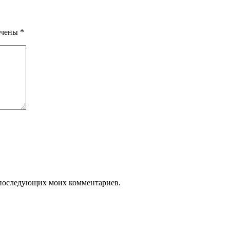
ечены
*
ля последующих моих комментариев.