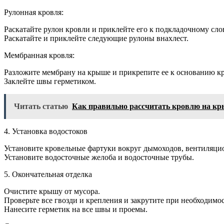
Рулонная кровля:
Раскатайте рулон кровли и приклейте его к подкладочному сл
Раскатайте и приклейте следующие рулоны внахлест.
Мембранная кровля:
Разложите мембрану на крыше и прикрепите ее к основанию 
Заклейте швы герметиком.
Читать статью
Как правильно рассчитать кровлю на к
4. Установка водостоков
Установите кровельные фартуки вокруг дымоходов, вентиляци
Установите водосточные желоба и водосточные трубы.
5. Окончательная отделка
Очистите крышу от мусора.
Проверьте все гвозди и крепления и закрутите при необходимос
Нанесите герметик на все швы и проемы.