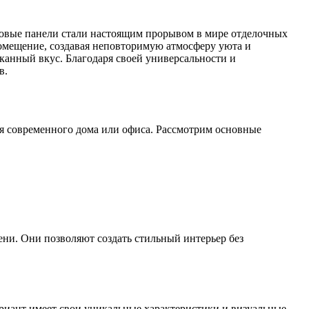
новые панели стали настоящим прорывом в мире отделочных
помещение, создавая неповторимую атмосферу уюта и
канный вкус. Благодаря своей универсальности и
в.
я современного дома или офиса. Рассмотрим основные
ени. Они позволяют создать стильный интерьер без
риант имеет свои уникальные характеристики и визуальные