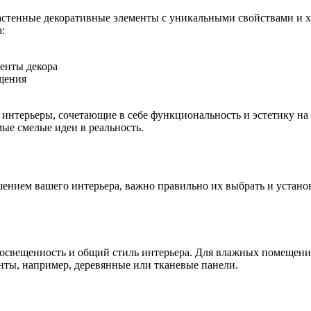
астенные декоративные элементы с уникальными свойствами и 
:
енты декора
щения
интерьеры, сочетающие в себе функциональность и эстетику н
мые смелые идеи в реальность.
ением вашего интерьера, важно правильно их выбрать и установ
освещенность и общий стиль интерьера. Для влажных помещений
нты, например, деревянные или тканевые панели.