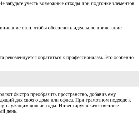
Не забудьте учесть возможные отходы при подгонке элементов.
авнивание стен, чтобы обеспечить идеальное прилегание
а рекомендуется обратиться к профессионалам. Это особенно
оляют быстро преобразить пространство, добавив ему
дящий для своего дома или офиса. При грамотном подходе к
ру, служащим долгие годы. Инвестируя в качественные
ый день.