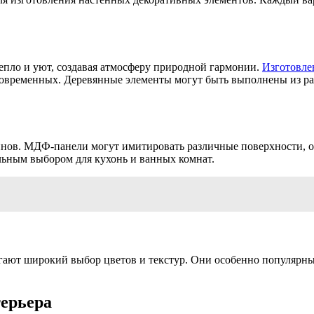
тепло и уют, создавая атмосферу природной гармонии.
Изготовлен
асовременных. Деревянные элементы могут быть выполнены из р
йнов. МДФ-панели могут имитировать различные поверхности, о
альным выбором для кухонь и ванных комнат.
лагают широкий выбор цветов и текстур. Они особенно популяр
ерьера