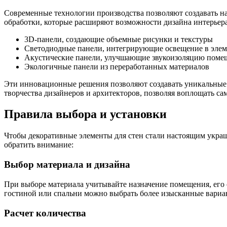
Современные технологии производства позволяют создавать н
обработки, которые расширяют возможности дизайна интерьера
3D-панели, создающие объемные рисунки и текстуры
Светодиодные панели, интегрирующие освещение в элем
Акустические панели, улучшающие звукоизоляцию поме
Экологичные панели из переработанных материалов
Эти инновационные решения позволяют создавать уникальные 
творчества дизайнеров и архитекторов, позволяя воплощать са
Правила выбора и установки
Чтобы декоративные элементы для стен стали настоящим украш
обратить внимание:
Выбор материала и дизайна
При выборе материала учитывайте назначение помещения, его 
гостиной или спальни можно выбрать более изысканные вариа
Расчет количества