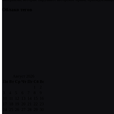
Облако тегов
Август 2026
Пн
Вт
Ср
Чт
Пт
Сб
Вс
1
2
3
4
5
6
7
8
9
10
11
12
13
14
15
16
17
18
19
20
21
22
23
24
25
26
27
28
29
30