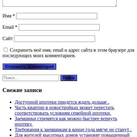
Имя
*
Email
*
Сайт
Сохранить моё имя, email и адрес сайта в этом браузере для
последующих моих комментариев.
Найти:
Свежие записи
Доступной ипотеки придется ждать дольше .
Часть квартир в новостройках может перестать
соответствовать условиям семейной ипотеки.
Заемщики стремятся как можно быстрее вернуть
ипотеку.
Требования к заемщикам в конце года мягче не станут .
Для жителей высотных домов установят повышенный