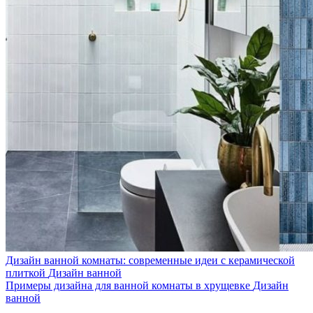
Дизайн ванной комнаты: современные идеи с керамической
плиткой
Дизайн ванной
Примеры дизайна для ванной комнаты в хрущевке
Дизайн
ванной