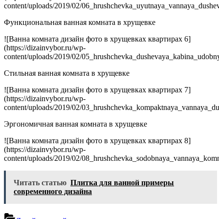
content/uploads/2019/02/06_hrushchevka_uyutnaya_vannaya_dusheva
Функциональная ванная комната в хрущевке
![Ванна комната дизайн фото в хрущевках квартирах 6]
(https://dizainvybor.ru/wp-
content/uploads/2019/02/05_hrushchevka_dushevaya_kabina_udobny
Стильная ванная комната в хрущевке
![Ванна комната дизайн фото в хрущевках квартирах 7]
(https://dizainvybor.ru/wp-
content/uploads/2019/02/03_hrushchevka_kompaktnaya_vannaya_dus
Эргономичная ванная комната в хрущевке
![Ванна комната дизайн фото в хрущевках квартирах 8]
(https://dizainvybor.ru/wp-
content/uploads/2019/02/08_hrushchevka_sodobnaya_vannaya_komna
Читать статью
Плитка для ванной примеры
современного дизайна