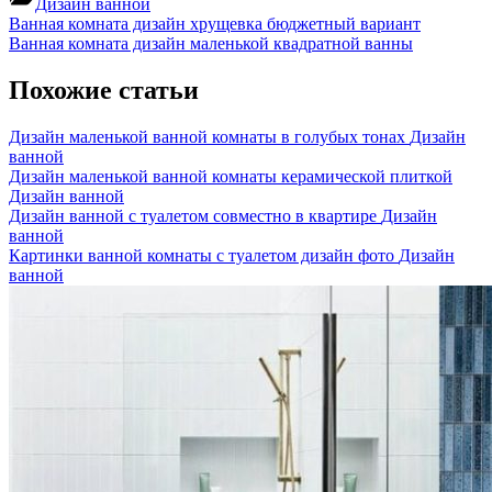
Дизайн ванной
Навигация
Previous
Ванная комната дизайн хрущевка бюджетный вариант
Post:
Next
Ванная комната дизайн маленькой квадратной ванны
по
Post:
записям
Похожие статьи
Дизайн маленькой ванной комнаты в голубых тонах
Дизайн
ванной
Дизайн маленькой ванной комнаты керамической плиткой
Дизайн ванной
Дизайн ванной с туалетом совместно в квартире
Дизайн
ванной
Картинки ванной комнаты с туалетом дизайн фото
Дизайн
ванной