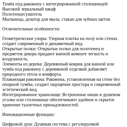
Тумба под раковину с интегрированной столешницей
Высокий зеркальный шкаф
Полотенцесушитель
Мыльница, дозатор для мыла, стакан для зубных щеток
Отличительные особенности:
Геометрические узоры: Узорная плитка на полу или стенах
создает современный и динамичный вид.
Открытые полки: Открытые полки для полотенец и
предметов декора придают ванной комнате легкость и
воздушность.
Элементы из дерева: Деревянный коврик для ванной или
тумба под раковину с деревянной отделкой добавляет
природного тепла и комфорта.
Плавающая раковина: Раковина, установленная на стене без
опорной тумбы, создает ощущение простора и современный
эстетический вид.
Интегрированное хранилище: Встроенные ниши в душевом
уголке или столешнице обеспечивают удобное и скрытое
хранение туалетных принадлежностей.
Инновационные функции:
Цифровой душ: Душевая система с регулируемой