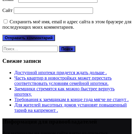
Сайт
Сохранить моё имя, email и адрес сайта в этом браузере для
последующих моих комментариев.
Найти:
Свежие записи
Доступной ипотеки придется ждать дольше .
Часть квартир в новостройках может перестать
соответствовать условиям семейной ипотеки.
Заемщики стремятся как можно быстрее вернуть
ипотеку.
Требования к заемщикам в конце года мягче не станут .
Для жителей высотных домов установят повышенный
тариф на капремонт .
Информация для правообладателей
Все материалы на данном сайте взяты из открытых