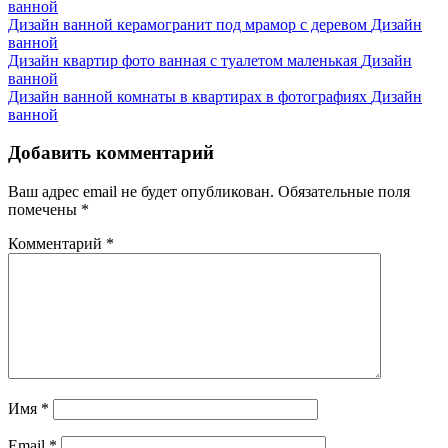
ванной
Дизайн ванной керамогранит под мрамор с деревом
Дизайн
ванной
Дизайн квартир фото ванная с туалетом маленькая
Дизайн
ванной
Дизайн ванной комнаты в квартирах в фотографиях
Дизайн
ванной
Добавить комментарий
Ваш адрес email не будет опубликован.
Обязательные поля
помечены
*
Комментарий
*
Имя
*
Email
*