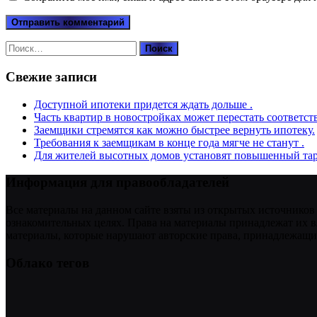
Найти:
Свежие записи
Доступной ипотеки придется ждать дольше .
Часть квартир в новостройках может перестать соответст
Заемщики стремятся как можно быстрее вернуть ипотеку.
Требования к заемщикам в конце года мягче не станут .
Для жителей высотных домов установят повышенный тар
Информация для правообладателей
Все материалы на данном сайте взяты из открытых источников
ознакомительных целях. Права на материалы принадлежат их в
материалы, которые нарушают авторские права, принадлежащие
Облако тегов