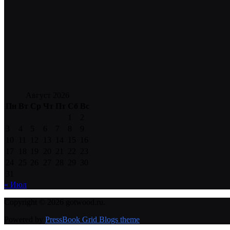
Август 2026
Пн
Вт
Ср
Чт
Пт
Сб
Вс
1
2
3
4
5
6
7
8
9
10
11
12
13
14
15
16
17
18
19
20
21
22
23
24
25
26
27
28
29
30
31
« Июл
Copyright © 2026 gotwood.ru.
Powered by
PressBook Grid Blogs theme