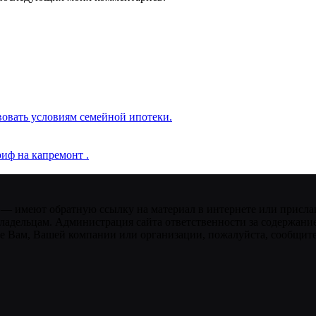
вовать условиям семейной ипотеки.
иф на капремонт .
 — имеют обратную ссылку на материал в интернете или присла
ладельцам. Администрация сайта ответственности за содержание
 Вам, Вашей компании или организации, пожалуйста, сообщите 