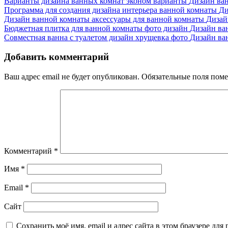
Варианты дизайна ванных комнат эконом варианты
Дизайн ва
Программа для создания дизайна интерьера ванной комнаты
Ди
Дизайн ванной комнаты аксессуары для ванной комнаты
Дизай
Бюджетная плитка для ванной комнаты фото дизайн
Дизайн ва
Совместная ванна с туалетом дизайн хрущевка фото
Дизайн ва
Добавить комментарий
Ваш адрес email не будет опубликован.
Обязательные поля пом
Комментарий
*
Имя
*
Email
*
Сайт
Сохранить моё имя, email и адрес сайта в этом браузере д