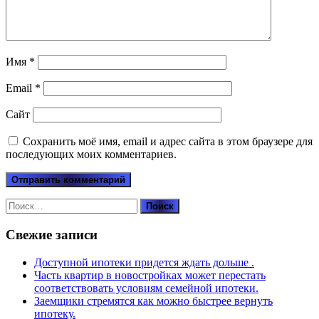
Имя
*
Email
*
Сайт
Сохранить моё имя, email и адрес сайта в этом браузере для
последующих моих комментариев.
Найти:
Свежие записи
Доступной ипотеки придется ждать дольше .
Часть квартир в новостройках может перестать
соответствовать условиям семейной ипотеки.
Заемщики стремятся как можно быстрее вернуть
ипотеку.