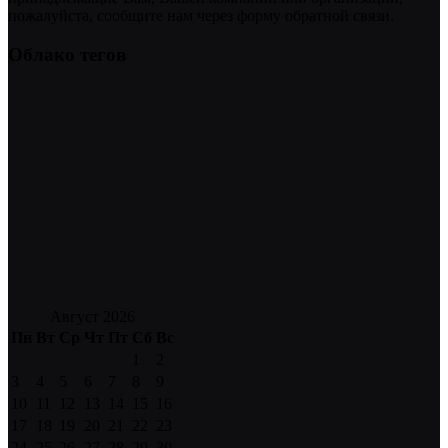
пожалуйста, сообщите нам через форму обратной связи.
Облако тегов
Август 2026
Пн
Вт
Ср
Чт
Пт
Сб
Вс
1
2
3
4
5
6
7
8
9
10
11
12
13
14
15
16
17
18
19
20
21
22
23
24
25
26
27
28
29
30