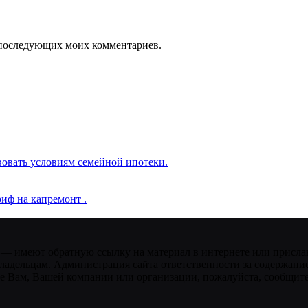
ля последующих моих комментариев.
вовать условиям семейной ипотеки.
иф на капремонт .
 — имеют обратную ссылку на материал в интернете или присла
ладельцам. Администрация сайта ответственности за содержание
 Вам, Вашей компании или организации, пожалуйста, сообщите 