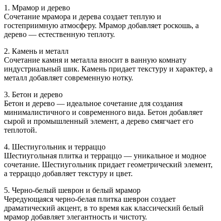
1. Мрамор и дерево
Сочетание мрамора и дерева создает теплую и
гостеприимную атмосферу. Мрамор добавляет роскошь, а
дерево — естественную теплоту.
2. Камень и металл
Сочетание камня и металла вносит в ванную комнату
индустриальный шик. Камень придает текстуру и характер, а
металл добавляет современную нотку.
3. Бетон и дерево
Бетон и дерево — идеальное сочетание для создания
минималистичного и современного вида. Бетон добавляет
сырой и промышленный элемент, а дерево смягчает его
теплотой.
4. Шестиугольник и терраццо
Шестиугольная плитка и терраццо — уникальное и модное
сочетание. Шестиугольник придает геометрический элемент,
а терраццо добавляет текстуру и цвет.
5. Черно-белый шеврон и белый мрамор
Чередующаяся черно-белая плитка шеврон создает
драматический акцент, в то время как классический белый
мрамор добавляет элегантность и чистоту.