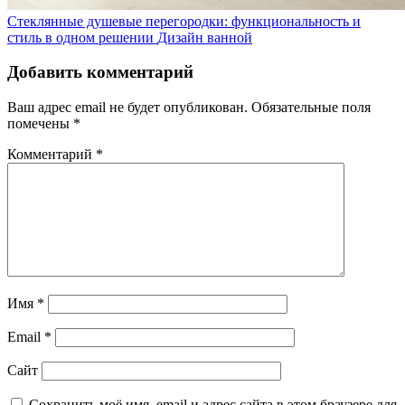
Стеклянные душевые перегородки: функциональность и
стиль в одном решении
Дизайн ванной
Добавить комментарий
Ваш адрес email не будет опубликован.
Обязательные поля
помечены
*
Комментарий
*
Имя
*
Email
*
Сайт
Сохранить моё имя, email и адрес сайта в этом браузере для