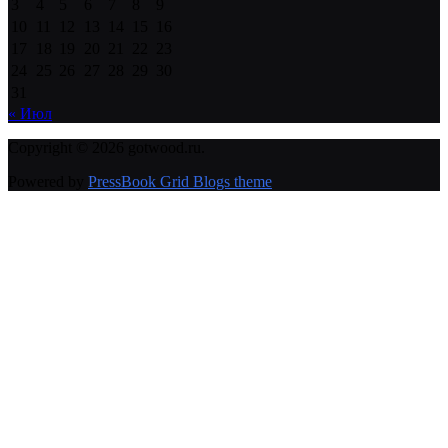
3
4
5
6
7
8
9
10
11
12
13
14
15
16
17
18
19
20
21
22
23
24
25
26
27
28
29
30
31
« Июл
Copyright © 2026 gotwood.ru.
Powered by
PressBook Grid Blogs theme