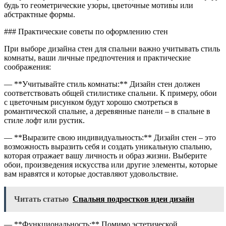
будь то геометрические узоры, цветочные мотивы или
абстрактные формы.
### Практические советы по оформлению стен
При выборе дизайна стен для спальни важно учитывать стиль
комнаты, ваши личные предпочтения и практические
соображения:
— **Учитывайте стиль комнаты:** Дизайн стен должен
соответствовать общей стилистике спальни. К примеру, обои
с цветочным рисунком будут хорошо смотреться в
романтической спальне, а деревянные панели – в спальне в
стиле лофт или рустик.
— **Выразите свою индивидуальность:** Дизайн стен – это
возможность выразить себя и создать уникальную спальню,
которая отражает вашу личность и образ жизни. Выберите
обои, произведения искусства или другие элементы, которые
вам нравятся и которые доставляют удовольствие.
Читать статью
Спальня подростков идеи дизайн
— **Функциональность:** Помимо эстетической