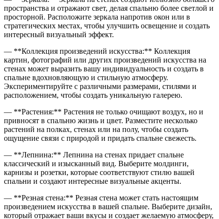
пространства и отражают свет, делая спальню более светлой и
просторной. Расположите зеркала напротив окон или в
стратегических местах, чтобы улучшить освещение и создать
интересный визуальный эффект.
— **Коллекция произведений искусства:** Коллекция
картин, фотографий или других произведений искусства на
стенах может выразить вашу индивидуальность и создать в
спальне вдохновляющую и стильную атмосферу.
Экспериментируйте с различными размерами, стилями и
расположением, чтобы создать уникальную галерею.
— **Растения:** Растения не только очищают воздух, но и
привносят в спальню жизнь и цвет. Разместите несколько
растений на полках, стенах или на полу, чтобы создать
ощущение связи с природой и придать спальне свежесть.
— **Лепнина:** Лепнина на стенах придает спальне
классический и изысканный вид. Выберите молдинги,
карнизы и розетки, которые соответствуют стилю вашей
спальни и создают интересные визуальные акценты.
— **Резная стена:** Резная стена может стать настоящим
произведением искусства в вашей спальне. Выберите дизайн,
который отражает ваши вкусы и создает желаемую атмосферу,