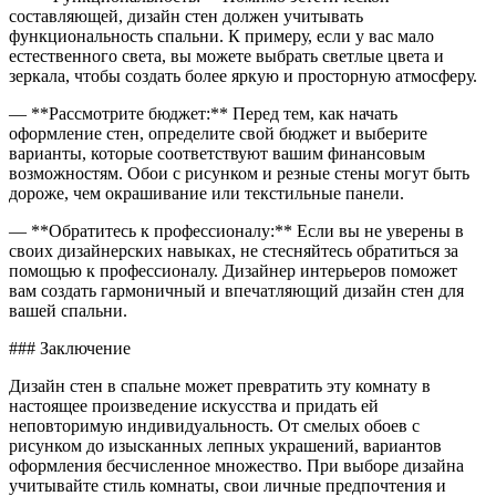
составляющей, дизайн стен должен учитывать
функциональность спальни. К примеру, если у вас мало
естественного света, вы можете выбрать светлые цвета и
зеркала, чтобы создать более яркую и просторную атмосферу.
— **Рассмотрите бюджет:** Перед тем, как начать
оформление стен, определите свой бюджет и выберите
варианты, которые соответствуют вашим финансовым
возможностям. Обои с рисунком и резные стены могут быть
дороже, чем окрашивание или текстильные панели.
— **Обратитесь к профессионалу:** Если вы не уверены в
своих дизайнерских навыках, не стесняйтесь обратиться за
помощью к профессионалу. Дизайнер интерьеров поможет
вам создать гармоничный и впечатляющий дизайн стен для
вашей спальни.
### Заключение
Дизайн стен в спальне может превратить эту комнату в
настоящее произведение искусства и придать ей
неповторимую индивидуальность. От смелых обоев с
рисунком до изысканных лепных украшений, вариантов
оформления бесчисленное множество. При выборе дизайна
учитывайте стиль комнаты, свои личные предпочтения и