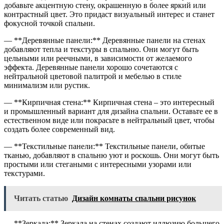
добавьте акцентную стену, окрашенную в более яркий или
контрастный цвет. Это придаст визуальный интерес и станет
фокусной точкой спальни.
— **Деревянные панели:** Деревянные панели на стенах
добавляют тепла и текстуры в спальню. Они могут быть
цельными или реечными, в зависимости от желаемого
эффекта. Деревянные панели хорошо сочетаются с
нейтральной цветовой палитрой и мебелью в стиле
минимализм или рустик.
— **Кирпичная стена:** Кирпичная стена – это интересный
и промышленный вариант для дизайна спальни. Оставьте ее в
естественном виде или покрасьте в нейтральный цвет, чтобы
создать более современный вид.
— **Текстильные панели:** Текстильные панели, обитые
тканью, добавляют в спальню уют и роскошь. Они могут быть
простыми или стегаными с интересными узорами или
текстурами.
Читать статью
Дизайн комнаты спальни рисунок
— **Зеркала:** Зеркала на стенах создают иллюзию большего