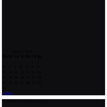
Август 2026
Пн
Вт
Ср
Чт
Пт
Сб
Вс
1
2
3
4
5
6
7
8
9
10
11
12
13
14
15
16
17
18
19
20
21
22
23
24
25
26
27
28
29
30
31
« Июл
Copyright © 2026 gotwood.ru.