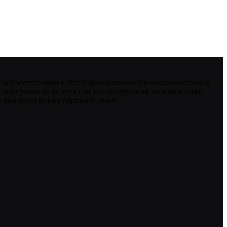
ны посетителями сайта и предоставляются исключительно в
 материала не несет. Если Вы обнаружили на нашем сайте
нам через форму обратной связи.