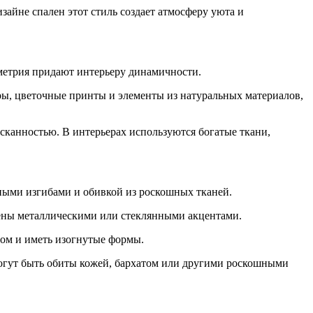
айне спален этот стиль создает атмосферу уюта и
метрия придают интерьеру динамичности.
ры, цветочные принты и элементы из натуральных материалов,
сканностью. В интерьерах используются богатые ткани,
вными изгибами и обивкой из роскошных тканей.
ены металлическими или стеклянными акцентами.
ом и иметь изогнутые формы.
могут быть обиты кожей, бархатом или другими роскошными