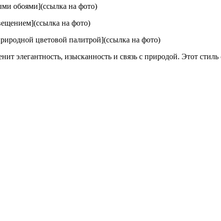
ми обоями](ссылка на фото)
вещением](ссылка на фото)
природной цветовой палитрой](ссылка на фото)
нит элегантность, изысканность и связь с природой. Этот стиль 