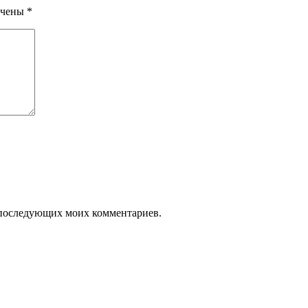
ечены
*
ля последующих моих комментариев.