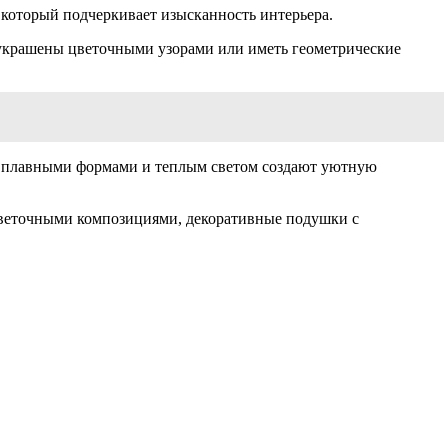
который подчеркивает изысканность интерьера.
ь украшены цветочными узорами или иметь геометрические
 с плавными формами и теплым светом создают уютную
цветочными композициями, декоративные подушки с