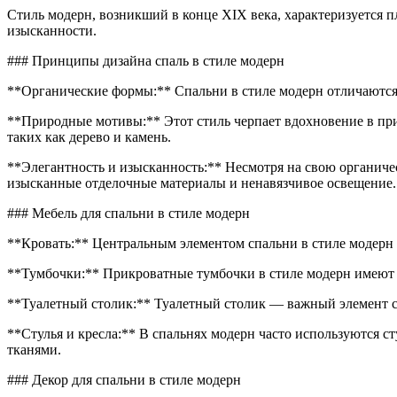
спален
Стиль модерн, возникший в конце XIX века, характеризуется 
в
изысканности.
модер
### Принципы дизайна спаль в стиле модерн
**Органические формы:** Спальни в стиле модерн отличаются
**Природные мотивы:** Этот стиль черпает вдохновение в при
таких как дерево и камень.
**Элегантность и изысканность:** Несмотря на свою органичес
изысканные отделочные материалы и ненавязчивое освещение.
### Мебель для спальни в стиле модерн
**Кровать:** Центральным элементом спальни в стиле модерн 
**Тумбочки:** Прикроватные тумбочки в стиле модерн имеют
**Туалетный столик:** Туалетный столик — важный элемент с
**Стулья и кресла:** В спальнях модерн часто используются 
тканями.
### Декор для спальни в стиле модерн