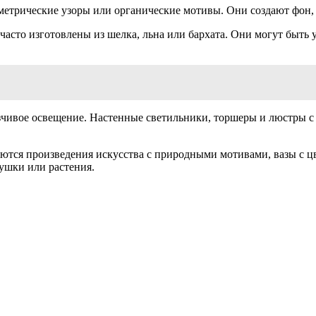
етрические узоры или органические мотивы. Они создают фон, 
 часто изготовлены из шелка, льна или бархата. Они могут быт
язчивое освещение. Настенные светильники, торшеры и люстры
уются произведения искусства с природными мотивами, вазы с 
ушки или растения.