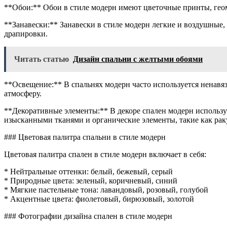
**Обои:** Обои в стиле модерн имеют цветочные принты, геом
**Занавески:** Занавески в стиле модерн легкие и воздушные,
драпировки.
Читать статью
Дизайн спальни с желтыми обоями
**Освещение:** В спальнях модерн часто используется ненав
атмосферу.
**Декоративные элементы:** В декоре спален модерн использ
изысканными тканями и органические элементы, такие как рак
### Цветовая палитра спальни в стиле модерн
Цветовая палитра спален в стиле модерн включает в себя:
* Нейтральные оттенки: белый, бежевый, серый
* Природные цвета: зеленый, коричневый, синий
* Мягкие пастельные тона: лавандовый, розовый, голубой
* Акцентные цвета: фиолетовый, бирюзовый, золотой
### Фотографии дизайна спален в стиле модерн