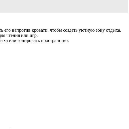
ь его напротив кровати, чтобы создать уютную зону отдыха.
для чтения или игр.
дыха или зонировать пространство.