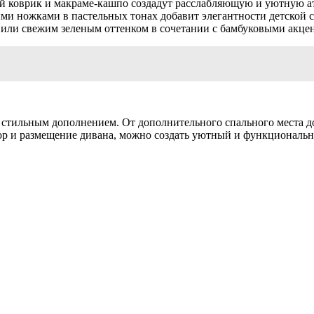
ый коврик и макраме-кашпо создадут расслабляющую и уютную а
ми ножками в пастельных тонах добавит элегантности детской с
или свежим зеленым оттенком в сочетании с бамбуковыми акцен
 стильным дополнением. От дополнительного спального места 
р и размещение дивана, можно создать уютный и функциональны