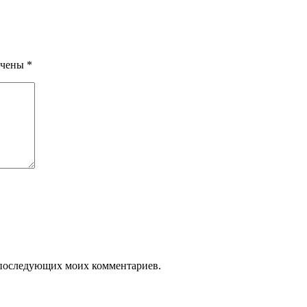
ечены
*
ля последующих моих комментариев.