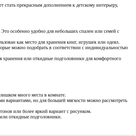
ет стать прекрасным дополнением к детскому интерьеру,
 Это особенно удобно для небольших спален или семей с
ьзован как место для хранения книг, игрушек или одеял.
оторые можно подобрать в соответствии с индивидуальностью
 хранения или откидные подголовники для комфортного
слишком много места в комнате.
ими вариантами, но для большей мягкости можно рассмотреть
онов или более яркий вариант с рисунком.
 или откидные подголовники.