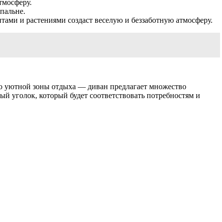
тмосферу.
пальне.
тами и растениями создаст веселую и беззаботную атмосферу.
до уютной зоны отдыха — диван предлагает множество
й уголок, который будет соответствовать потребностям и