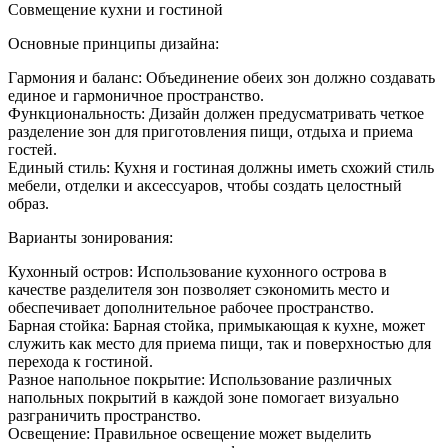
Какой
Совмещение кухни и гостиной
сделат
дизайн
Основные принципы дизайна:
кухни
с
Гармония и баланс: Объединение обеих зон должно создавать
гостин
единое и гармоничное пространство.
Функциональность: Дизайн должен предусматривать четкое
разделение зон для приготовления пищи, отдыха и приема
гостей.
Единый стиль: Кухня и гостиная должны иметь схожий стиль
мебели, отделки и аксессуаров, чтобы создать целостный
образ.
Варианты зонирования:
Кухонный остров: Использование кухонного острова в
качестве разделителя зон позволяет сэкономить место и
обеспечивает дополнительное рабочее пространство.
Барная стойка: Барная стойка, примыкающая к кухне, может
служить как место для приема пищи, так и поверхностью для
перехода к гостиной.
Разное напольное покрытие: Использование различных
напольных покрытий в каждой зоне помогает визуально
разграничить пространство.
Освещение: Правильное освещение может выделить