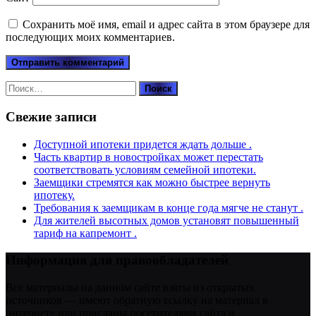
Сохранить моё имя, email и адрес сайта в этом браузере для
последующих моих комментариев.
Найти:
Свежие записи
Доступной ипотеки придется ждать дольше .
Часть квартир в новостройках может перестать
соответствовать условиям семейной ипотеки.
Заемщики стремятся как можно быстрее вернуть
ипотеку.
Требования к заемщикам в конце года мягче не станут .
Для жителей высотных домов установят повышенный
тариф на капремонт .
Информация для правообладателей
Все материалы на данном сайте взяты из открытых
источников — имеют обратную ссылку на материал в
интернете или присланы посетителями сайта и