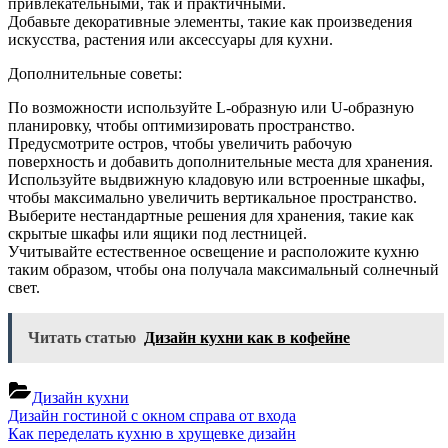
привлекательными, так и практичными.
Добавьте декоративные элементы, такие как произведения
искусства, растения или аксессуары для кухни.
Дополнительные советы:
По возможности используйте L-образную или U-образную
планировку, чтобы оптимизировать пространство.
Предусмотрите остров, чтобы увеличить рабочую
поверхность и добавить дополнительные места для хранения.
Используйте выдвижную кладовую или встроенные шкафы,
чтобы максимально увеличить вертикальное пространство.
Выберите нестандартные решения для хранения, такие как
скрытые шкафы или ящики под лестницей.
Учитывайте естественное освещение и расположите кухню
таким образом, чтобы она получала максимальный солнечный
свет.
Читать статью
Дизайн кухни как в кофейне
Дизайн кухни
Навигация
Previous
Дизайн гостиной с окном справа от входа
Post:
Next
Как переделать кухню в хрущевке дизайн
по