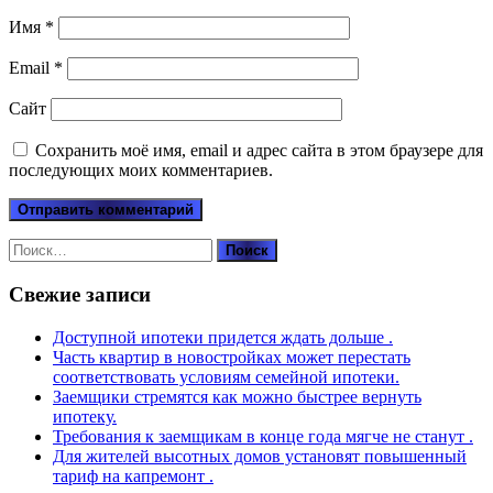
Имя
*
Email
*
Сайт
Сохранить моё имя, email и адрес сайта в этом браузере для
последующих моих комментариев.
Найти:
Свежие записи
Доступной ипотеки придется ждать дольше .
Часть квартир в новостройках может перестать
соответствовать условиям семейной ипотеки.
Заемщики стремятся как можно быстрее вернуть
ипотеку.
Требования к заемщикам в конце года мягче не станут .
Для жителей высотных домов установят повышенный
тариф на капремонт .