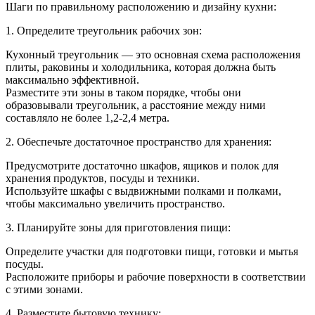
Как
Шаги по правильному расположению и дизайну кухни:
прави
распо
1. Определите треугольник рабочих зон:
кухню
дизайн
Кухонный треугольник — это основная схема расположения
плиты, раковины и холодильника, которая должна быть
максимально эффективной.
Разместите эти зоны в таком порядке, чтобы они
образовывали треугольник, а расстояние между ними
составляло не более 1,2-2,4 метра.
2. Обеспечьте достаточное пространство для хранения:
Предусмотрите достаточно шкафов, ящиков и полок для
хранения продуктов, посуды и техники.
Используйте шкафы с выдвижными полками и полками,
чтобы максимально увеличить пространство.
3. Планируйте зоны для приготовления пищи:
Определите участки для подготовки пищи, готовки и мытья
посуды.
Расположите приборы и рабочие поверхности в соответствии
с этими зонами.
4. Разместите бытовую технику: