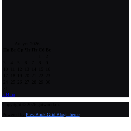
Август 2026
Пн
Вт
Ср
Чт
Пт
Сб
Вс
1
2
3
4
5
6
7
8
9
10
11
12
13
14
15
16
17
18
19
20
21
22
23
24
25
26
27
28
29
30
31
« Июл
Copyright © 2026 gotwood.ru.
Powered by
PressBook Grid Blogs theme