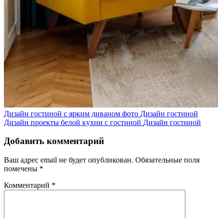
Дизайн гостиной с ярким диваном фото
Дизайн гостиной
Дизайн проекты белой кухни с гостиной
Дизайн гостиной
Добавить комментарий
Ваш адрес email не будет опубликован.
Обязательные поля
помечены
*
Комментарий
*