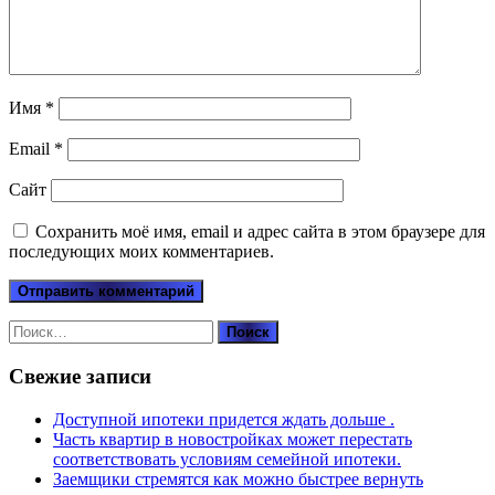
Имя
*
Email
*
Сайт
Сохранить моё имя, email и адрес сайта в этом браузере для
последующих моих комментариев.
Найти:
Свежие записи
Доступной ипотеки придется ждать дольше .
Часть квартир в новостройках может перестать
соответствовать условиям семейной ипотеки.
Заемщики стремятся как можно быстрее вернуть